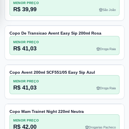
MENOR PREÇO
R$ 39,99
São João
Copo De Transicao Avent Easy Sip 200ml Rosa
MENOR PREÇO
R$ 41,03
Droga Raia
Copo Avent 200ml SCF551/05 Easy Sip Azul
MENOR PREÇO
R$ 41,03
Droga Raia
Copo Mam Trainet Night 220ml Neutra
MENOR PREÇO
R$ 42,00
Drogarias Pacheco