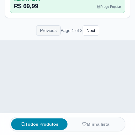
R$ 69,99
Preço Popular
Previous
Page
1
of
2
Next
Todos Produtos
Minha lista