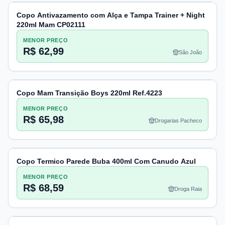
Copo Antivazamento com Alça e Tampa Trainer + Night
220ml Mam CP02111
MENOR PREÇO
R$ 62,99
São João
Copo Mam Transição Boys 220ml Ref.4223
MENOR PREÇO
R$ 65,98
Drogarias Pacheco
Copo Termico Parede Buba 400ml Com Canudo Azul
MENOR PREÇO
R$ 68,59
Droga Raia