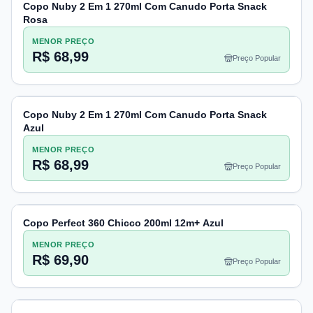
Copo Nuby 2 Em 1 270ml Com Canudo Porta Snack
Rosa
MENOR PREÇO
R$ 68,99
Preço Popular
Copo Nuby 2 Em 1 270ml Com Canudo Porta Snack
Azul
MENOR PREÇO
R$ 68,99
Preço Popular
Copo Perfect 360 Chicco 200ml 12m+ Azul
MENOR PREÇO
R$ 69,90
Preço Popular