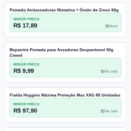
Pomada Antiassaduras Nistatina + Óxido de Zinco 60g
MENOR PREÇO
R$ 17,89
Nissei
Bepantriz Pomada para Assaduras Dexpantenol 30g
Cimed
MENOR PREÇO
R$ 9,99
São João
Fralda Huggies Máxima Proteção Max XXG 80 Unidades
MENOR PREÇO
R$ 97,90
São João