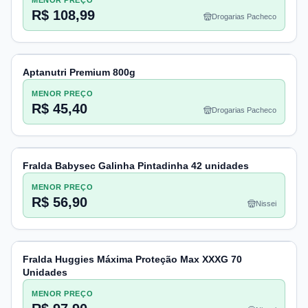
MENOR PREÇO
R$ 108,99
Drogarias Pacheco
Aptanutri Premium 800g
MENOR PREÇO
R$ 45,40
Drogarias Pacheco
Fralda Babysec Galinha Pintadinha 42 unidades
MENOR PREÇO
R$ 56,90
Nissei
Fralda Huggies Máxima Proteção Max XXXG 70
Unidades
MENOR PREÇO