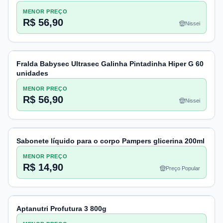
MENOR PREÇO
R$ 56,90
Nissei
Fralda Babysec Ultrasec Galinha Pintadinha Hiper G 60
unidades
MENOR PREÇO
R$ 56,90
Nissei
Sabonete líquido para o corpo Pampers glicerina 200ml
MENOR PREÇO
R$ 14,90
Preço Popular
Aptanutri Profutura 3 800g