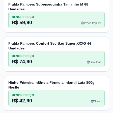
Fralda Pampers Supersequinha Tamanho M 68
Unidades
MENOR PREÇO
R$ 59,90
Preço Popular
Fralda Pampers Confort Sec Bag Super XXXG 44
Unidades
MENOR PREÇO
R$ 74,90
São João
Ninho Primeira Infância Fórmula Infantil Lata 800g
Nestlé
MENOR PREÇO
R$ 42,90
Nissei