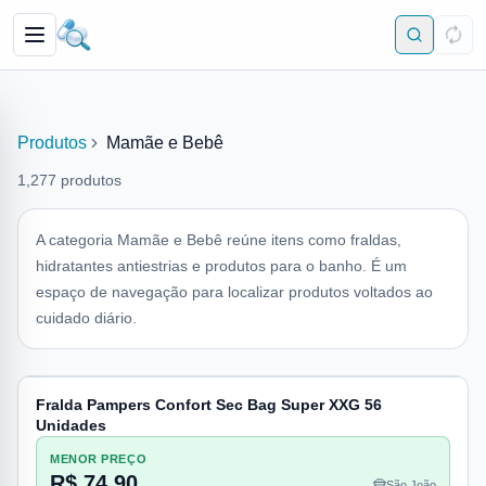
Produtos
Mamãe e Bebê
1,277
produtos
A categoria Mamãe e Bebê reúne itens como fraldas,
hidratantes antiestrias e produtos para o banho. É um
espaço de navegação para localizar produtos voltados ao
cuidado diário.
Fralda Pampers Confort Sec Bag Super XXG 56
Unidades
MENOR PREÇO
R$ 74,90
São João