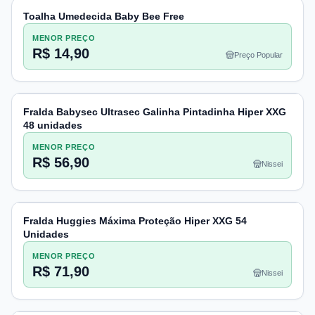
Toalha Umedecida Baby Bee Free
MENOR PREÇO
R$ 14,90
Preço Popular
Fralda Babysec Ultrasec Galinha Pintadinha Hiper XXG
48 unidades
MENOR PREÇO
R$ 56,90
Nissei
Fralda Huggies Máxima Proteção Hiper XXG 54
Unidades
MENOR PREÇO
R$ 71,90
Nissei