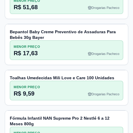
MENOR PREÇO
R$ 51,68
Drogarias Pacheco
Bepantol Baby Creme Preventivo de Assaduras Para
Bebês 30g Bayer
MENOR PREÇO
R$ 17,63
Drogarias Pacheco
Toalhas Umedecidas Mili Love e Care 100 Unidades
MENOR PREÇO
R$ 9,59
Drogarias Pacheco
Fórmula Infantil NAN Supreme Pro 2 Nestlé 6 a 12
Meses 800g