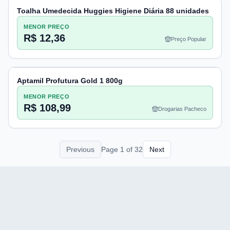
Toalha Umedecida Huggies Higiene Diária 88 unidades
MENOR PREÇO
R$ 12,36
Preço Popular
Aptamil Profutura Gold 1 800g
MENOR PREÇO
R$ 108,99
Drogarias Pacheco
Previous
Page
1
of
32
Next