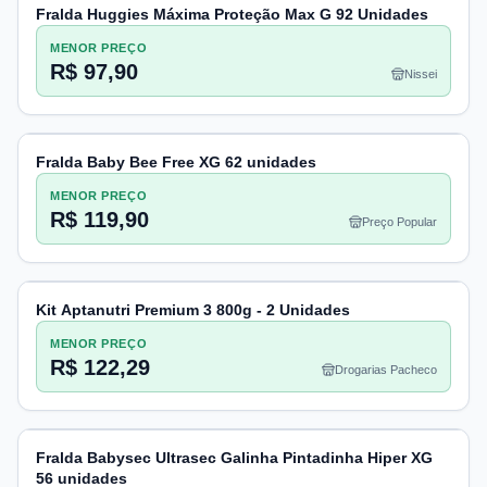
Fralda Huggies Máxima Proteção Max G 92 Unidades
MENOR PREÇO
R$ 97,90
Nissei
Fralda Baby Bee Free XG 62 unidades
MENOR PREÇO
R$ 119,90
Preço Popular
Kit Aptanutri Premium 3 800g - 2 Unidades
MENOR PREÇO
R$ 122,29
Drogarias Pacheco
Fralda Babysec Ultrasec Galinha Pintadinha Hiper XG
56 unidades