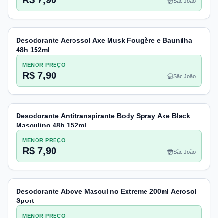
R$ 7,90
São João
Desodorante Aerossol Axe Musk Fougère e Baunilha
48h 152ml
MENOR PREÇO
R$ 7,90
São João
Desodorante Antitranspirante Body Spray Axe Black
Masculino 48h 152ml
MENOR PREÇO
R$ 7,90
São João
Desodorante Above Masculino Extreme 200ml Aerosol
Sport
MENOR PREÇO