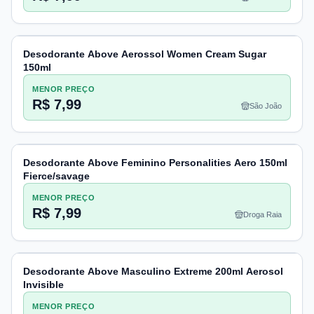
Desodorante Above Aerossol Women Cream Sugar
150ml
MENOR PREÇO
R$ 7,99
São João
Desodorante Above Feminino Personalities Aero 150ml
Fierce/savage
MENOR PREÇO
R$ 7,99
Droga Raia
Desodorante Above Masculino Extreme 200ml Aerosol
Invisible
MENOR PREÇO