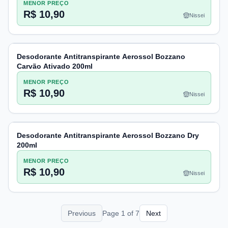
MENOR PREÇO
R$ 10,90
Nissei
Desodorante Antitranspirante Aerossol Bozzano
Carvão Ativado 200ml
MENOR PREÇO
R$ 10,90
Nissei
Desodorante Antitranspirante Aerossol Bozzano Dry
200ml
MENOR PREÇO
R$ 10,90
Nissei
Previous
Page
1
of
7
Next