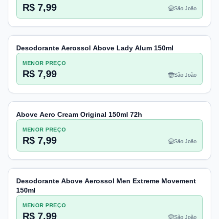
R$ 7,99
São João
Desodorante Aerossol Above Lady Alum 150ml
MENOR PREÇO
R$ 7,99
São João
Above Aero Cream Original 150ml 72h
MENOR PREÇO
R$ 7,99
São João
Desodorante Above Aerossol Men Extreme Movement
150ml
MENOR PREÇO
R$ 7,99
São João