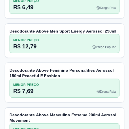
MENOR PREÇO
R$ 6,49
Droga Raia
Desodorante Above Men Sport Energy Aerossol 250ml
MENOR PREÇO
R$ 12,79
Preço Popular
Desodorante Above Feminino Personalities Aerossol
150ml Peaceful E Fashion
MENOR PREÇO
R$ 7,69
Droga Raia
Desodorante Above Masculino Extreme 200ml Aerosol
Movement