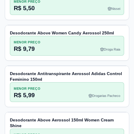
MENOR PREÇO
R$ 5,50
Nissei
Desodorante Above Women Candy Aerossol 250ml
MENOR PREÇO
R$ 9,79
Droga Raia
Desodorante Antitranspirante Aerossol Adidas Control
Feminino 150ml
MENOR PREÇO
R$ 5,99
Drogarias Pacheco
Desodorante Above Aerossol 150ml Women Cream
Shine