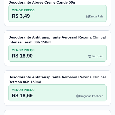
Desodorante Above Creme Candy 50g
MENOR PREÇO
R$ 3,49
Droga Raia
Desodorante Antitranspirante Aerossol Rexona Clinical
Intense Fresh 96h 150ml
MENOR PREÇO
R$ 18,90
São João
Desodorante Antitranspirante Aerossol Rexona Clinical
Refresh 96h 150ml
MENOR PREÇO
R$ 18,69
Drogarias Pacheco