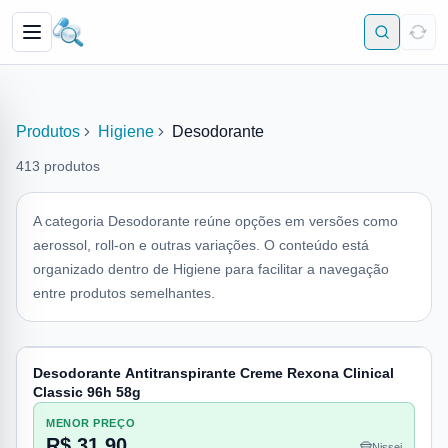
Produtos
Higiene
Desodorante
413
produtos
A categoria Desodorante reúne opções em versões como
aerossol, roll-on e outras variações. O conteúdo está
organizado dentro de Higiene para facilitar a navegação
entre produtos semelhantes.
Desodorante Antitranspirante Creme Rexona Clinical
Classic 96h 58g
MENOR PREÇO
R$ 31,90
Nissei