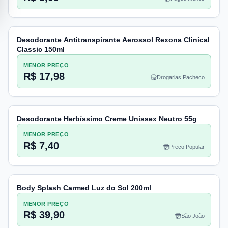
Desodorante Antitranspirante Aerossol Rexona Clinical
Classic 150ml
MENOR PREÇO
R$ 17,98
Drogarias Pacheco
Desodorante Herbíssimo Creme Unissex Neutro 55g
MENOR PREÇO
R$ 7,40
Preço Popular
Body Splash Carmed Luz do Sol 200ml
MENOR PREÇO
R$ 39,90
São João