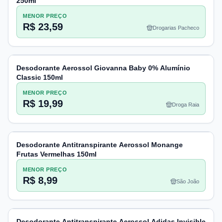
250ml
MENOR PREÇO
R$ 23,59
Drogarias Pacheco
Desodorante Aerossol Giovanna Baby 0% Alumínio
Classic 150ml
MENOR PREÇO
R$ 19,99
Droga Raia
Desodorante Antitranspirante Aerossol Monange
Frutas Vermelhas 150ml
MENOR PREÇO
R$ 8,99
São João
Desodorante Antitranspirante Aerossol Adidas Invisible