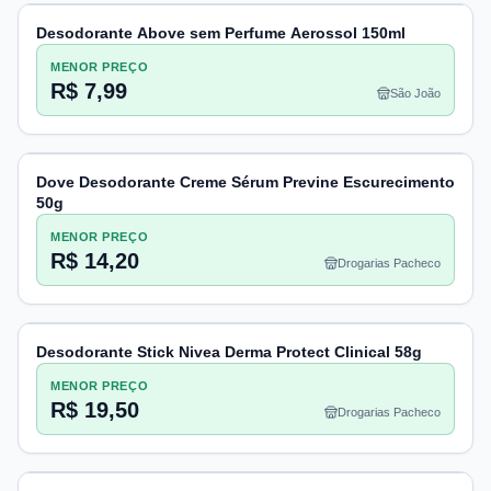
Desodorante Above sem Perfume Aerossol 150ml
MENOR PREÇO
R$ 7,99
São João
Dove Desodorante Creme Sérum Previne Escurecimento
50g
MENOR PREÇO
R$ 14,20
Drogarias Pacheco
Desodorante Stick Nivea Derma Protect Clinical 58g
MENOR PREÇO
R$ 19,50
Drogarias Pacheco