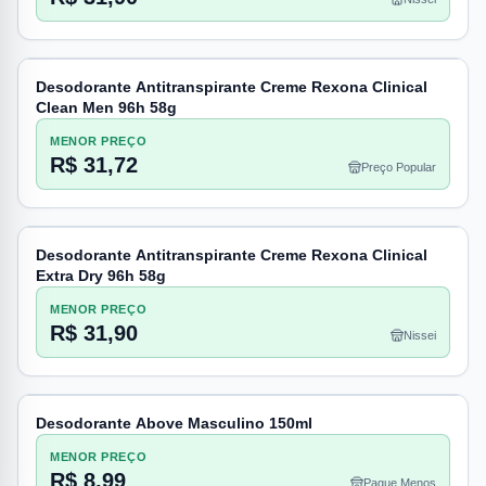
Desodorante Antitranspirante Creme Rexona Clinical
Clean Men 96h 58g
MENOR PREÇO
R$ 31,72
Preço Popular
Desodorante Antitranspirante Creme Rexona Clinical
Extra Dry 96h 58g
MENOR PREÇO
R$ 31,90
Nissei
Desodorante Above Masculino 150ml
MENOR PREÇO
R$ 8,99
Pague Menos