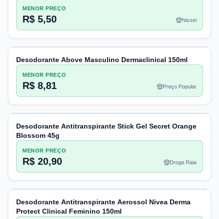
MENOR PREÇO
R$ 5,50
Nissei
Desodorante Above Masculino Dermaclinical 150ml
MENOR PREÇO
R$ 8,81
Preço Popular
Desodorante Antitranspirante Stick Gel Secret Orange
Blossom 45g
MENOR PREÇO
R$ 20,90
Droga Raia
Desodorante Antitranspirante Aerossol Nivea Derma
Protect Clinical Feminino 150ml