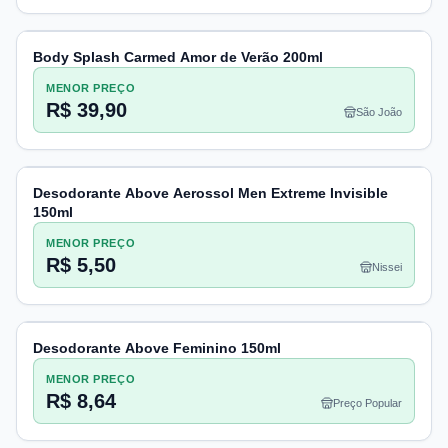
Body Splash Carmed Amor de Verão 200ml
MENOR PREÇO
R$ 39,90
São João
Desodorante Above Aerossol Men Extreme Invisible
150ml
MENOR PREÇO
R$ 5,50
Nissei
Desodorante Above Feminino 150ml
MENOR PREÇO
R$ 8,64
Preço Popular