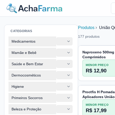
Produtos
União Q
CATEGORIAS
177
produtos
Medicamentos
Naproxeno 500mg
Mamãe e Bebê
Comprimidos
Saúde e Bem Estar
MENOR PREÇO
R$ 12,90
Dermocosméticos
Higiene
Proctfis H Pomada
Aplicadores União
Primeiros Socorros
MENOR PREÇO
Beleza e Proteção
R$ 17,99