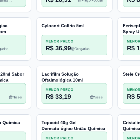
arias
Preço Popular
heco
gica
Cylocort Colírio 5ml
Ferisep
nom
Spray U
MENOR PREÇO
MENOR
R$ 36,99
R$ 1
arias
Drogarias
heco
Pacheco
120ml Sabor
Lacrifilm Solução
Stele C
mica
Oftalmológica 10ml
MENOR PREÇO
MENOR
R$ 33,19
R$ 5
Nissei
Nissei
o Química
Topcoid 40g Gel
Cristali
Dermatológico União Química
Químic
MENOR PREÇO
MENOR