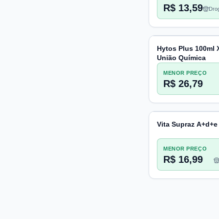
R$ 13,59
Drog
Pac
Hytos Plus 100ml 
União Química
MENOR PREÇO
R$ 26,79
Vita Supraz A+d+e
MENOR PREÇO
R$ 16,99