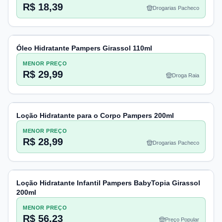
R$ 18,39
Drogarias Pacheco
Óleo Hidratante Pampers Girassol 110ml
MENOR PREÇO
R$ 29,99
Droga Raia
Loção Hidratante para o Corpo Pampers 200ml
MENOR PREÇO
R$ 28,99
Drogarias Pacheco
Loção Hidratante Infantil Pampers BabyTopia Girassol
200ml
MENOR PREÇO
R$ 56,23
Preço Popular