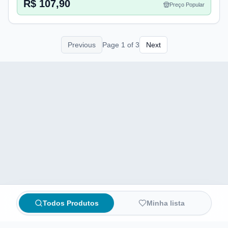
R$ 107,90
Preço Popular
Previous
Page
1
of
3
Next
Todos Produtos
Minha lista