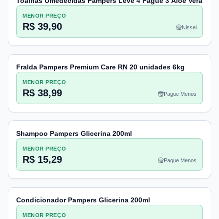
Toalhas Umedecidas Pampers Leve 4 Pague 3 Aloe Vera
MENOR PREÇO
R$ 39,90
Nissei
Fralda Pampers Premium Care RN 20 unidades 6kg
MENOR PREÇO
R$ 38,99
Pague Menos
Shampoo Pampers Glicerina 200ml
MENOR PREÇO
R$ 15,29
Pague Menos
Condicionador Pampers Glicerina 200ml
MENOR PREÇO