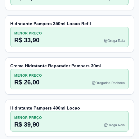
Hidratante Pampers 350ml Locao Refil
MENOR PREÇO
R$ 33,90
Droga Raia
Creme Hidratante Reparador Pampers 30ml
MENOR PREÇO
R$ 26,00
Drogarias Pacheco
Hidratante Pampers 400ml Locao
MENOR PREÇO
R$ 39,90
Droga Raia