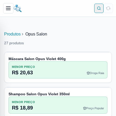
Produtos
Opus Salon
27
produtos
Máscara Salon Opus Violet 400g
MENOR PREÇO
R$ 20,63
Droga Raia
Shampoo Salon Opus Violet 350ml
MENOR PREÇO
R$ 18,89
Preço Popular