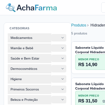
Produtos
Hidrade
CATEGORIAS
5
produtos
Medicamentos
Sabonete Líquido 
Mamãe e Bebê
Corporal Hidrade
180ml
Saúde e Bem Estar
MENOR PREÇO
R$ 14,90
Dermocosméticos
Higiene
Sabonete Líquido 
Corporal Hidrade
Primeiros Socorros
180ml
MENOR PREÇO
Beleza e Proteção
R$ 31,50