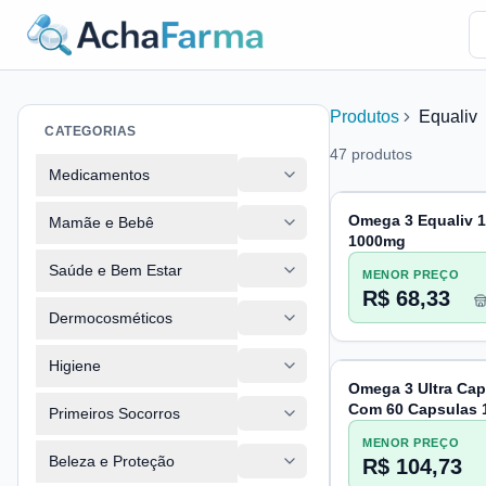
Produtos
Equaliv
CATEGORIAS
47
produtos
Medicamentos
Omega 3 Equaliv 1
Mamãe e Bebê
1000mg
Saúde e Bem Estar
MENOR PREÇO
R$ 68,33
Dermocosméticos
Higiene
Omega 3 Ultra Cap
Com 60 Capsulas
Primeiros Socorros
MENOR PREÇO
Beleza e Proteção
R$ 104,73