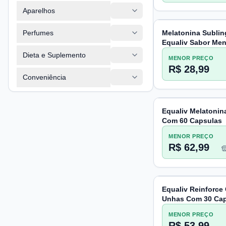
Aparelhos
Perfumes
Melatonina Sublin
Equaliv Sabor Men
Comprimidos
Dieta e Suplemento
MENOR PREÇO
R$ 28,99
Conveniência
Equaliv Melatonin
Com 60 Capsulas
MENOR PREÇO
R$ 62,99
Equaliv Reinforce
Unhas Com 30 Ca
MENOR PREÇO
R$ 53,99