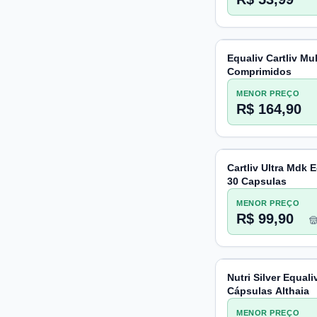
Equaliv Cartliv Mu
Comprimidos
MENOR PREÇO
R$ 164,90
Cartliv Ultra Mdk 
30 Capsulas
MENOR PREÇO
R$ 99,90
Nutri Silver Equali
Cápsulas Althaia
MENOR PREÇO