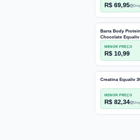
R$ 69,95
Drog
Pac
Barra Body Protei
Chocolate Equaliv
MENOR PREÇO
R$ 10,99
Creatina Equaliv 
MENOR PREÇO
R$ 82,34
Drog
Pac