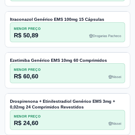
Itraconazol Genérico EMS 100mg 15 Cápsulas
MENOR PREÇO
R$ 50,89
Drogarias Pacheco
Ezetimiba Genérico EMS 10mg 60 Comprimidos
MENOR PREÇO
R$ 60,60
Nissei
Drospirenona + Etinilestradiol Genérico EMS 3mg +
0,02mg 24 Comprimidos Revestidos
MENOR PREÇO
R$ 24,60
Nissei