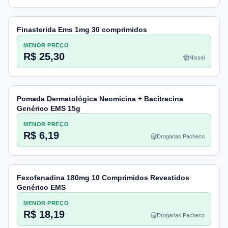
Finasterida Ems 1mg 30 comprimidos
MENOR PREÇO
R$ 25,30
Nissei
Pomada Dermatológica Neomicina + Bacitracina
Genérico EMS 15g
MENOR PREÇO
R$ 6,19
Drogarias Pacheco
Fexofenadina 180mg 10 Comprimidos Revestidos
Genérico EMS
MENOR PREÇO
R$ 18,19
Drogarias Pacheco