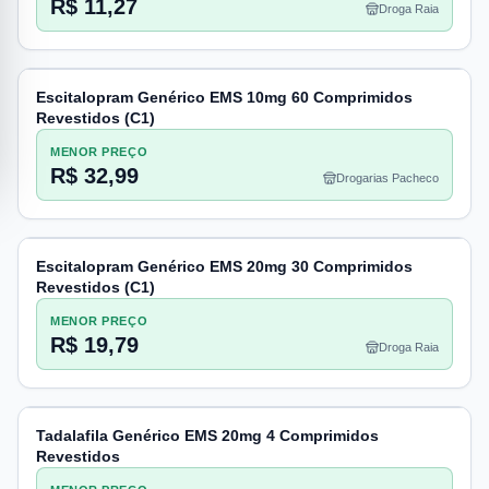
R$ 11,27
Droga Raia
Escitalopram Genérico EMS 10mg 60 Comprimidos
Revestidos (C1)
MENOR PREÇO
R$ 32,99
Drogarias Pacheco
Escitalopram Genérico EMS 20mg 30 Comprimidos
Revestidos (C1)
MENOR PREÇO
R$ 19,79
Droga Raia
Tadalafila Genérico EMS 20mg 4 Comprimidos
Revestidos