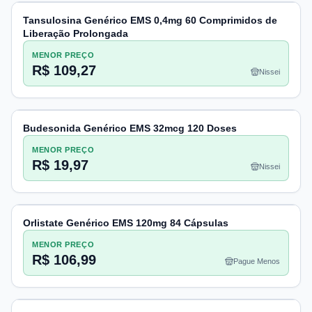
Tansulosina Genérico EMS 0,4mg 60 Comprimidos de
Liberação Prolongada
MENOR PREÇO
R$ 109,27
Nissei
Budesonida Genérico EMS 32mcg 120 Doses
MENOR PREÇO
R$ 19,97
Nissei
Orlistate Genérico EMS 120mg 84 Cápsulas
MENOR PREÇO
R$ 106,99
Pague Menos