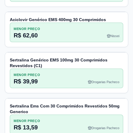
Aciclovir Genérico EMS 400mg 30 Comprimidos
MENOR PREÇO
R$ 62,60
Nissei
Sertralina Genérico EMS 100mg 30 Comprimidos
Revestidos (C1)
MENOR PREÇO
R$ 39,99
Drogarias Pacheco
Sertralina Ems Com 30 Comprimidos Revestidos 50mg
Generico
MENOR PREÇO
R$ 13,59
Drogarias Pacheco