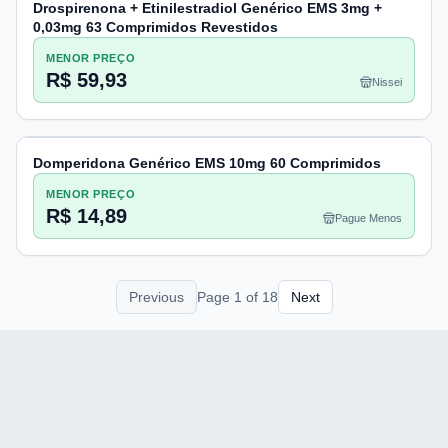
Drospirenona + Etinilestradiol Genérico EMS 3mg +
0,03mg 63 Comprimidos Revestidos
MENOR PREÇO
R$ 59,93
Nissei
Domperidona Genérico EMS 10mg 60 Comprimidos
MENOR PREÇO
R$ 14,89
Pague Menos
Previous
Page
1
of
18
Next