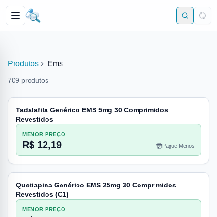
Produtos
Ems
709
produtos
Tadalafila Genérico EMS 5mg 30 Comprimidos
Revestidos
MENOR PREÇO
R$ 12,19
Pague Menos
Quetiapina Genérico EMS 25mg 30 Comprimidos
Revestidos (C1)
MENOR PREÇO