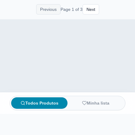
Previous
Page
1
of
3
Next
Todos Produtos
Minha lista
Compare preços de medicamentos e produtos de farmácia