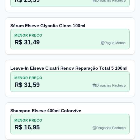
Drogarias Pacheco
Sérum Elseve Glycolic Gloss 100ml
MENOR PREÇO
R$ 31,49
Pague Menos
Leave-In Elseve Cicatri Renov Reparação Total 5 100ml
MENOR PREÇO
R$ 31,59
Drogarias Pacheco
Shampoo Elseve 400ml Colorvive
MENOR PREÇO
R$ 16,95
Drogarias Pacheco