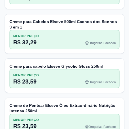
Creme para Cabelos Elseve 500ml Cachos dos Sonhos
3 em 1
MENOR PREÇO
R$ 32,29
Drogarias Pacheco
Creme para cabelo Elseve Glycolic Gloss 250ml
MENOR PREÇO
R$ 23,59
Drogarias Pacheco
Creme de Pentear Elseve Óleo Extraordinário Nutrição
Intensa 250ml
MENOR PREÇO
R$ 23,59
Drogarias Pacheco