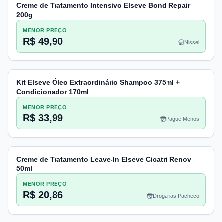
Creme de Tratamento Intensivo Elseve Bond Repair
200g
MENOR PREÇO
R$ 49,90
Nissei
Kit Elseve Óleo Extraordinário Shampoo 375ml +
Condicionador 170ml
MENOR PREÇO
R$ 33,99
Pague Menos
Creme de Tratamento Leave-In Elseve Cicatri Renov
50ml
MENOR PREÇO
R$ 20,86
Drogarias Pacheco