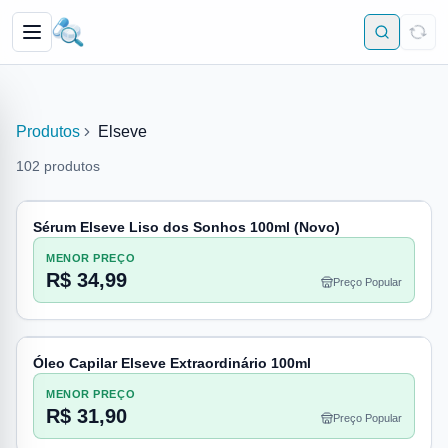
Produtos
Elseve
102
produtos
Sérum Elseve Liso dos Sonhos 100ml (Novo)
MENOR PREÇO
R$ 34,99
Preço Popular
Óleo Capilar Elseve Extraordinário 100ml
MENOR PREÇO
R$ 31,90
Preço Popular