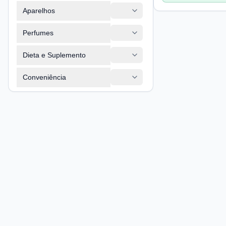
P
Aparelhos
Perfumes
Dieta e Suplemento
Conveniência