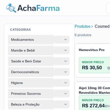
Produtos
Cosmed
CATEGORIAS
6
produtos
Medicamentos
Hemovirtus Pro
Mamãe e Bebê
Saúde e Bem Estar
MENOR PREÇO
R$ 30,50
Dermocosméticos
Higiene
Aipri 10mg 30 Co
Revestidos Mantec
Primeiros Socorros
MENOR PREÇO
Beleza e Proteção
R$ 272,64
Dr