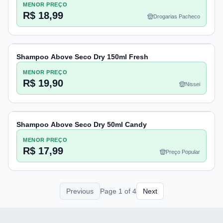
MENOR PREÇO
R$ 18,99
Drogarias Pacheco
Shampoo Above Seco Dry 150ml Fresh
MENOR PREÇO
R$ 19,90
Nissei
Shampoo Above Seco Dry 50ml Candy
MENOR PREÇO
R$ 17,99
Preço Popular
Previous
Page
1
of
4
Next