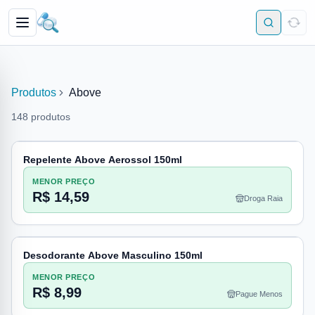
Produtos
Above
148
produtos
Repelente Above Aerossol 150ml
MENOR PREÇO
R$ 14,59
Droga Raia
Desodorante Above Masculino 150ml
MENOR PREÇO
R$ 8,99
Pague Menos