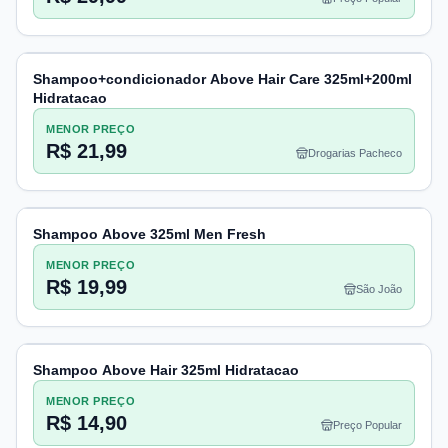
Shampoo+condicionador Above Hair Care 325ml+200ml
Hidratacao
MENOR PREÇO
R$ 21,99
Drogarias Pacheco
Shampoo Above 325ml Men Fresh
MENOR PREÇO
R$ 19,99
São João
Shampoo Above Hair 325ml Hidratacao
MENOR PREÇO
R$ 14,90
Preço Popular