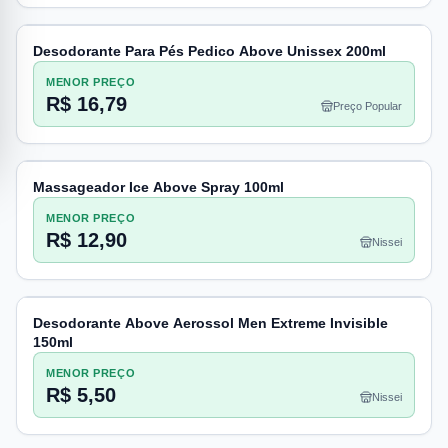
Desodorante Para Pés Pedico Above Unissex 200ml
MENOR PREÇO
R$ 16,79
Preço Popular
Massageador Ice Above Spray 100ml
MENOR PREÇO
R$ 12,90
Nissei
Desodorante Above Aerossol Men Extreme Invisible
150ml
MENOR PREÇO
R$ 5,50
Nissei