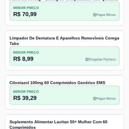
MENOR PREÇO
R$ 70,99
Pague Menos
Limpador De Dentatura E Aparelhos Removíveis Corega
Tabs
MENOR PREÇO
R$ 8,99
Drogarias Pacheco
Cilostazol 100mg 60 Comprimidos Genérico EMS
MENOR PREÇO
R$ 39,29
Pague Menos
Suplemento Alimentar Lavitan 50+ Mulher Com 60
Comprimidos