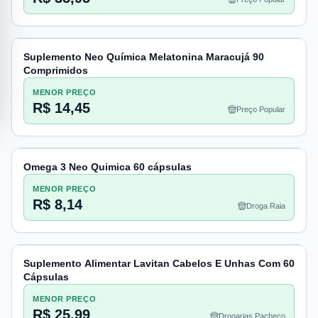
Suplemento Neo Química Melatonina Maracujá 90
Comprimidos
MENOR PREÇO
R$ 14,45
Preço Popular
Omega 3 Neo Quimica 60 cápsulas
MENOR PREÇO
R$ 8,14
Droga Raia
Suplemento Alimentar Lavitan Cabelos E Unhas Com 60
Cápsulas
MENOR PREÇO
R$ 25,99
Drogarias Pacheco