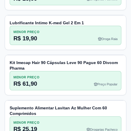
Lubrificante Intimo K-med Gel 2 Em 1
MENOR PREÇO
R$ 19,90
Droga Raia
Kit Imecap Hair 90 Cápsulas Leve 90 Pague 60 Divcom
Pharma
MENOR PREÇO
R$ 61,90
Preço Popular
Suplemento Alimentar Lavitan Az Mulher Com 60
Comprimidos
MENOR PREÇO
R$ 25,19
Drogarias Pacheco