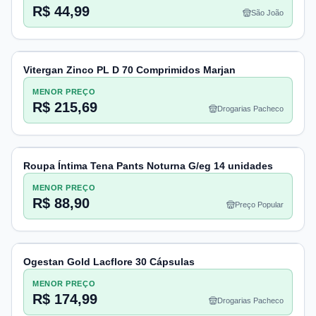
R$ 44,99
São João
Vitergan Zinco PL D 70 Comprimidos Marjan
MENOR PREÇO
R$ 215,69
Drogarias Pacheco
Roupa Íntima Tena Pants Noturna G/eg 14 unidades
MENOR PREÇO
R$ 88,90
Preço Popular
Ogestan Gold Lacflore 30 Cápsulas
MENOR PREÇO
R$ 174,99
Drogarias Pacheco