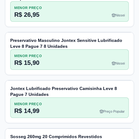
MENOR PREÇO
R$ 26,95
Nissei
Preservativo Masculino Jontex Sensitive Lubrificado
Leve 8 Pague 7 8 Unidades
MENOR PREÇO
R$ 15,90
Nissei
Jontex Lubrificado Preservativo Camisinha Leve 8
Pague 7 Unidades
MENOR PREÇO
R$ 14,99
Preço Popular
Sosseg 260mg 20 Comprimidos Revestidos