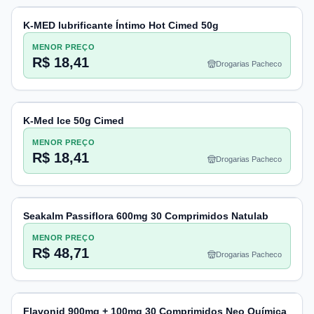
K-MED lubrificante Íntimo Hot Cimed 50g
MENOR PREÇO
R$ 18,41
Drogarias Pacheco
K-Med Ice 50g Cimed
MENOR PREÇO
R$ 18,41
Drogarias Pacheco
Seakalm Passiflora 600mg 30 Comprimidos Natulab
MENOR PREÇO
R$ 48,71
Drogarias Pacheco
Flavonid 900mg + 100mg 30 Comprimidos Neo Química