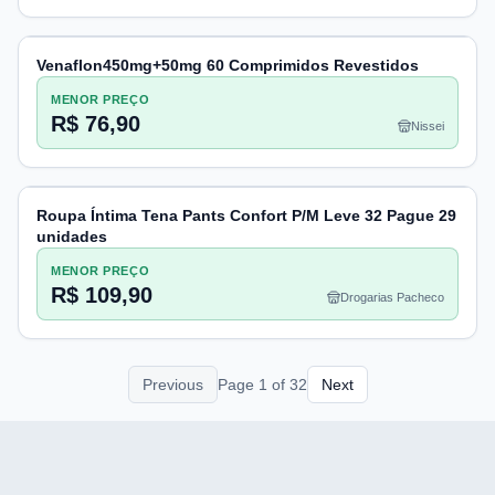
Venaflon450mg+50mg 60 Comprimidos Revestidos
MENOR PREÇO
R$ 76,90
Nissei
Roupa Íntima Tena Pants Confort P/M Leve 32 Pague 29
unidades
MENOR PREÇO
R$ 109,90
Drogarias Pacheco
Previous
Page
1
of
32
Next