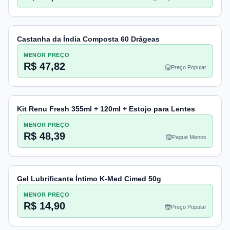
Castanha da Índia Composta 60 Drágeas
MENOR PREÇO
R$ 47,82
Preço Popular
Kit Renu Fresh 355ml + 120ml + Estojo para Lentes
MENOR PREÇO
R$ 48,39
Pague Menos
Gel Lubrificante Íntimo K-Med Cimed 50g
MENOR PREÇO
R$ 14,90
Preço Popular