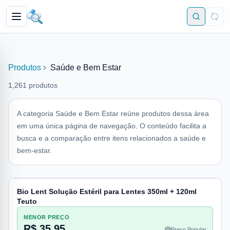
Produtos
Saúde e Bem Estar
1,261
produtos
A categoria Saúde e Bem Estar reúne produtos dessa área
em uma única página de navegação. O conteúdo facilita a
busca e a comparação entre itens relacionados a saúde e
bem-estar.
Bio Lent Solução Estéril para Lentes 350ml + 120ml
Teuto
MENOR PREÇO
R$ 35,95
Preço Popular