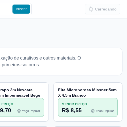
Carregando
Buscar
xação de curativos e outros materiais. O
 primeiros socorros.
rapo 3m Nexcare
Fita Microporosa Missner 5cm
m Impermeavel Bege
X 4,5m Branco
 PREÇO
MENOR PREÇO
9,70
R$ 8,55
Preço Popular
Preço Popular