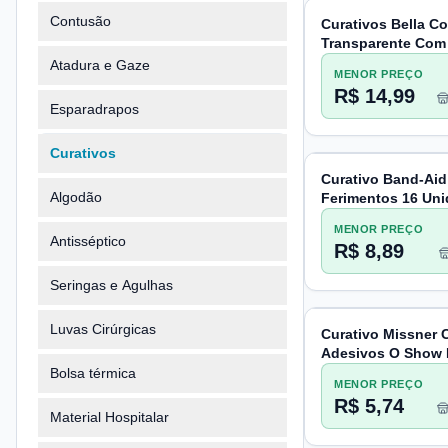
Contusão
Curativos Bella Co
Transparente Com
Unidades
Atadura e Gaze
MENOR PREÇO
R$ 14,99
Esparadrapos
Curativos
Curativo Band-Ai
Algodão
Ferimentos 16 Un
MENOR PREÇO
Antisséptico
R$ 8,89
Seringas e Agulhas
Luvas Cirúrgicas
Curativo Missner 
Adesivos O Show 
Bolsa térmica
MENOR PREÇO
R$ 5,74
Material Hospitalar