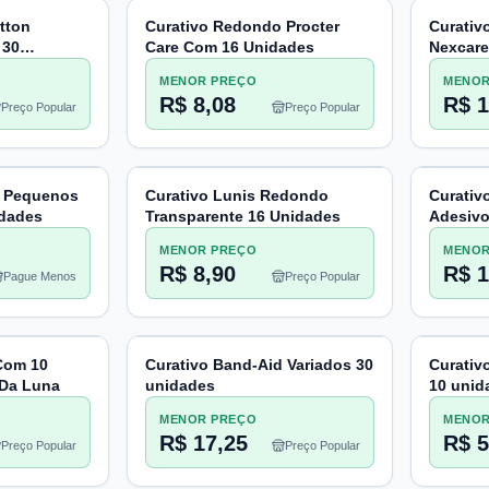
tton
Curativo Redondo Procter
Curativ
 30
Care Com 16 Unidades
Nexcare
MENOR PREÇO
MENOR
R$ 8,08
R$ 1
Preço Popular
Preço Popular
d Pequenos
Curativo Lunis Redondo
Curativ
idades
Transparente 16 Unidades
Adesivo
MENOR PREÇO
MENOR
R$ 8,90
R$ 1
Pague Menos
Preço Popular
Com 10
Curativo Band-Aid Variados 30
Curativ
Da Luna
unidades
10 unid
MENOR PREÇO
MENOR
R$ 17,25
R$ 5
Preço Popular
Preço Popular