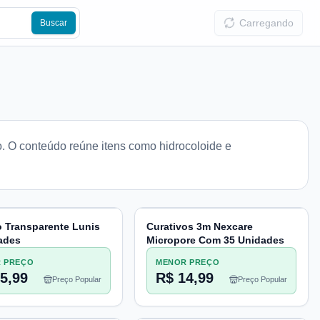
Carregando
Buscar
o. O conteúdo reúne itens como hidrocoloide e
o Transparente Lunis
Curativos 3m Nexcare
ades
Micropore Com 35 Unidades
 PREÇO
MENOR PREÇO
5,99
R$ 14,99
Preço Popular
Preço Popular