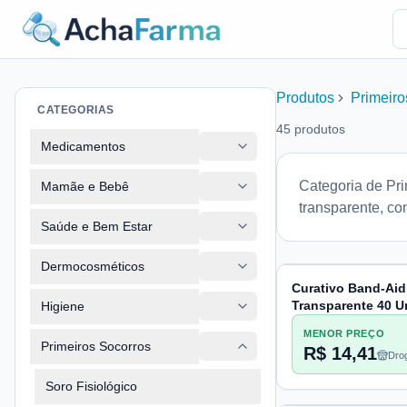
Produtos
Primeiro
CATEGORIAS
45
produtos
Medicamentos
Categoria de Pri
Mamãe e Bebê
transparente, co
Saúde e Bem Estar
Dermocosméticos
Curativo Band-Aid
Transparente 40 U
Higiene
MENOR PREÇO
Primeiros Socorros
R$ 14,41
Drog
Pac
Soro Fisiológico