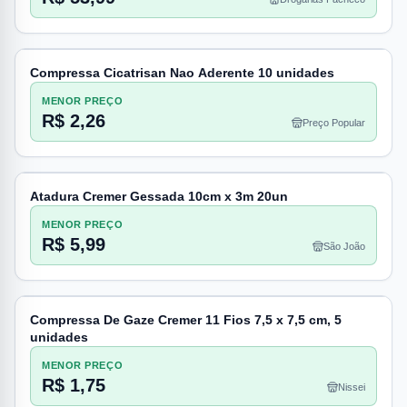
Compressa Cicatrisan Nao Aderente 10 unidades
MENOR PREÇO
R$ 2,26
Preço Popular
Atadura Cremer Gessada 10cm x 3m 20un
MENOR PREÇO
R$ 5,99
São João
Compressa De Gaze Cremer 11 Fios 7,5 x 7,5 cm, 5
unidades
MENOR PREÇO
R$ 1,75
Nissei