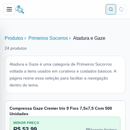
Produtos
Primeiros Socorros
Atadura e Gaze
24
produtos
Atadura e Gaze é uma categoria de Primeiros Socorros
voltada a itens usados em curativos e cuidados básicos. A
página reúne essa seleção para facilitar a navegação
dentro do tema.
Compressa Gaze Cremer Iris 9 Fios 7,5x7,5 Com 500
Unidades
MENOR PREÇO
R$ 53,99
Drogarias Pacheco