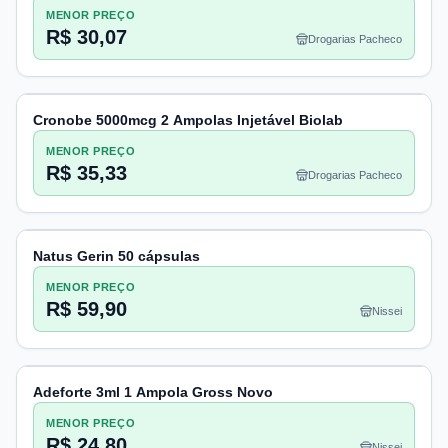
MENOR PREÇO
R$ 30,07
Drogarias Pacheco
Cronobe 5000mcg 2 Ampolas Injetável Biolab
MENOR PREÇO
R$ 35,33
Drogarias Pacheco
Natus Gerin 50 cápsulas
MENOR PREÇO
R$ 59,90
Nissei
Adeforte 3ml 1 Ampola Gross Novo
MENOR PREÇO
R$ 24,80
Nissei