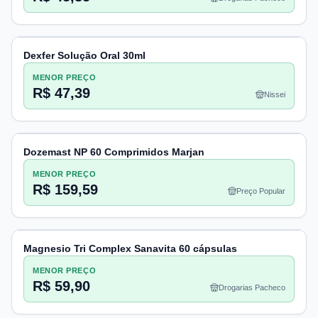
Dexfer Solução Oral 30ml
MENOR PREÇO
R$ 47,39
Nissei
Dozemast NP 60 Comprimidos Marjan
MENOR PREÇO
R$ 159,59
Preço Popular
Magnesio Tri Complex Sanavita 60 cápsulas
MENOR PREÇO
R$ 59,90
Drogarias Pacheco