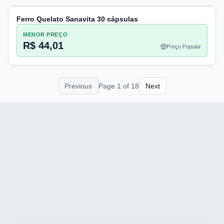
Ferro Quelato Sanavita 30 cápsulas
MENOR PREÇO
R$ 44,01
Preço Popular
Previous
Page
1
of
18
Next