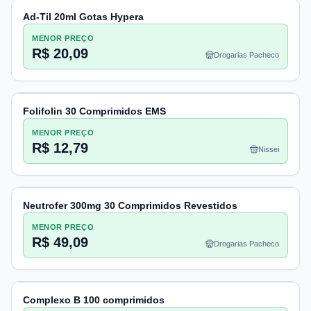
Ad-Til 20ml Gotas Hypera
MENOR PREÇO
R$ 20,09
Drogarias Pacheco
Folifolin 30 Comprimidos EMS
MENOR PREÇO
R$ 12,79
Nissei
Neutrofer 300mg 30 Comprimidos Revestidos
MENOR PREÇO
R$ 49,09
Drogarias Pacheco
Complexo B 100 comprimidos