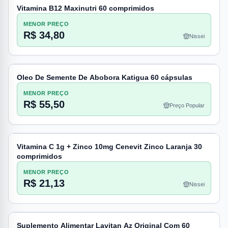
Vitamina B12 Maxinutri 60 comprimidos
MENOR PREÇO
R$ 34,80
Nissei
Oleo De Semente De Abobora Katigua 60 cápsulas
MENOR PREÇO
R$ 55,50
Preço Popular
Vitamina C 1g + Zinco 10mg Cenevit Zinco Laranja 30
comprimidos
MENOR PREÇO
R$ 21,13
Nissei
Suplemento Alimentar Lavitan Az Original Com 60