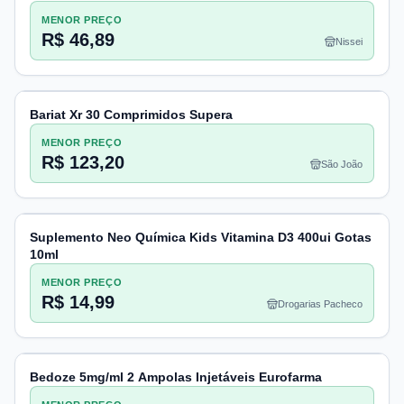
MENOR PREÇO
R$ 46,89
Nissei
Bariat Xr 30 Comprimidos Supera
MENOR PREÇO
R$ 123,20
São João
Suplemento Neo Química Kids Vitamina D3 400ui Gotas
10ml
MENOR PREÇO
R$ 14,99
Drogarias Pacheco
Bedoze 5mg/ml 2 Ampolas Injetáveis Eurofarma