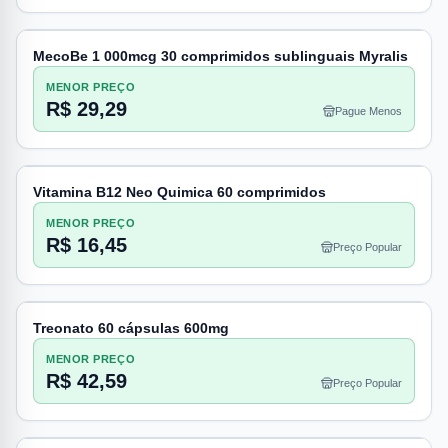
MecoBe 1 000mcg 30 comprimidos sublinguais Myralis
MENOR PREÇO
R$ 29,29
Pague Menos
Vitamina B12 Neo Quimica 60 comprimidos
MENOR PREÇO
R$ 16,45
Preço Popular
Treonato 60 cápsulas 600mg
MENOR PREÇO
R$ 42,59
Preço Popular