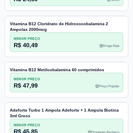
Vitamina B12 Cloridrato de Hidroxocobalamina 2
Ampolas 2000mcg
MENOR PREÇO
R$ 40,49
Droga Raia
Vitamina B12 Metilcobalamina 60 comprimidos
MENOR PREÇO
R$ 47,99
Preço Popular
Adeforte Turbo 1 Ampola Adeforte + 1 Ampola Biotina
3ml Gross
MENOR PREÇO
R$ 45,85
Drogarias Pacheco