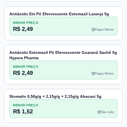
Antiácido Em Pó Efervescente Estomazil Laranja 5g
MENOR PREÇO
R$ 2,49
Pague Menos
Antiácido Estomazil Pó Efervescente Guaraná Sachê 5g
Hypera Pharma
MENOR PREÇO
R$ 2,49
Pague Menos
Stomaliv 0,50g/g + 2,15g/g + 2,15g/g Abacaxi 5g
MENOR PREÇO
R$ 1,52
São João