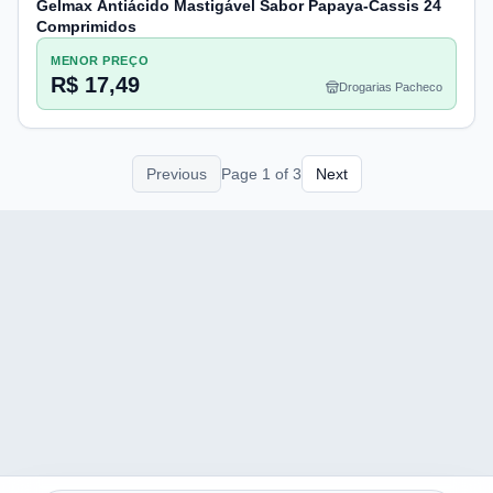
Gelmax Antiácido Mastigável Sabor Papaya-Cassis 24
Comprimidos
MENOR PREÇO
R$ 17,49
Drogarias Pacheco
Previous
Page
1
of
3
Next