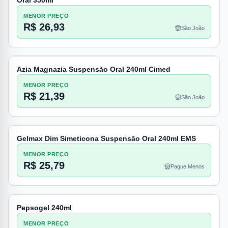
Oral 350ml
MENOR PREÇO
R$ 26,93
São João
Azia Magnazia Suspensão Oral 240ml Cimed
MENOR PREÇO
R$ 21,39
São João
Gelmax Dim Simeticona Suspensão Oral 240ml EMS
MENOR PREÇO
R$ 25,79
Pague Menos
Pepsogel 240ml
MENOR PREÇO