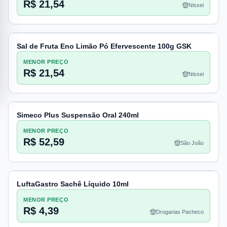
R$ 21,54
Nissei
Sal de Fruta Eno Limão Pó Efervescente 100g GSK
MENOR PREÇO
R$ 21,54
Nissei
Simeco Plus Suspensão Oral 240ml
MENOR PREÇO
R$ 52,59
São João
LuftaGastro Sachê Líquido 10ml
MENOR PREÇO
R$ 4,39
Drogarias Pacheco