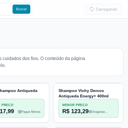
Carregando
Buscar
s cuidados dos fios. O conteúdo da página
lo.
Shampoo Antiqueda
Shampoo Vichy Dercos
Antiqueda Energy+ 400ml
 PREÇO
MENOR PREÇO
17,99
R$ 123,29
Pague Menos
Drogarias
Pacheco