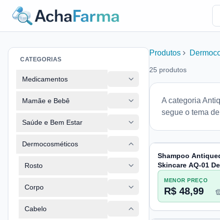
Produtos
Dermoco
CATEGORIAS
25
produtos
Medicamentos
A categoria Anti
Mamãe e Bebê
segue o tema de
Saúde e Bem Estar
Dermocosméticos
Shampoo Antiqued
Skincare AQ-01 De
Rosto
250ml
MENOR PREÇO
Corpo
R$ 48,99
Cabelo