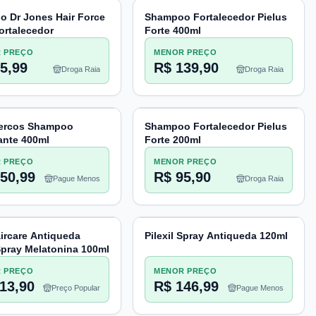
 Dr Jones Hair Force
Shampoo Fortalecedor Pielus
ortalecedor
Forte 400ml
 PREÇO
MENOR PREÇO
5,99
R$ 139,90
Droga Raia
Droga Raia
Dercos Shampoo
Shampoo Fortalecedor Pielus
ante 400ml
Forte 200ml
 PREÇO
MENOR PREÇO
50,99
R$ 95,90
Pague Menos
Droga Raia
aircare Antiqueda
Pilexil Spray Antiqueda 120ml
pray Melatonina 100ml
 PREÇO
MENOR PREÇO
13,90
R$ 146,99
Preço Popular
Pague Menos