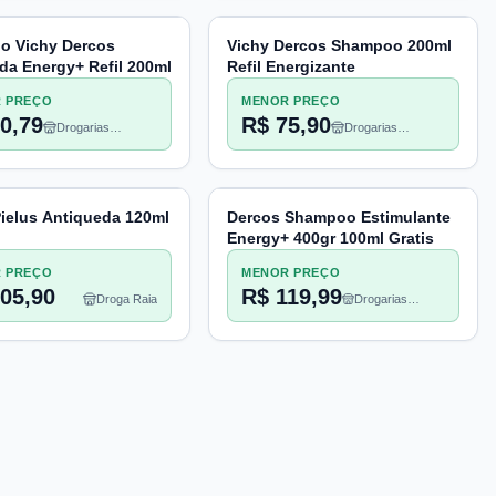
o Vichy Dercos
Vichy Dercos Shampoo 200ml
da Energy+ Refil 200ml
Refil Energizante
 PREÇO
MENOR PREÇO
0,79
R$ 75,90
Drogarias
Drogarias
Pacheco
Pacheco
ielus Antiqueda 120ml
Dercos Shampoo Estimulante
Energy+ 400gr 100ml Gratis
 PREÇO
MENOR PREÇO
05,90
R$ 119,99
Droga Raia
Drogarias
Pacheco