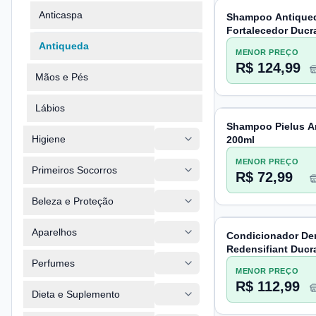
Anticaspa
Shampoo Antique
Fortalecedor Ducr
Anaphase+ 400ml
Antiqueda
MENOR PREÇO
R$ 124,99
Mãos e Pés
Lábios
Shampoo Pielus A
Higiene
200ml
MENOR PREÇO
Primeiros Socorros
R$ 72,99
Beleza e Proteção
Aparelhos
Condicionador De
Redensifiant Ducr
Perfumes
MENOR PREÇO
R$ 112,99
Dieta e Suplemento