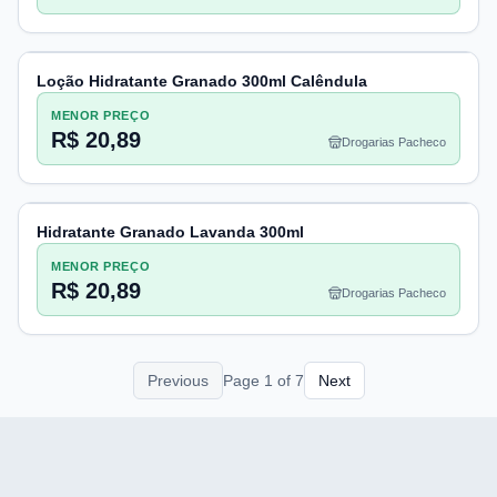
Loção Hidratante Granado 300ml Calêndula
MENOR PREÇO
R$ 20,89
Drogarias Pacheco
Hidratante Granado Lavanda 300ml
MENOR PREÇO
R$ 20,89
Drogarias Pacheco
Previous
Page
1
of
7
Next