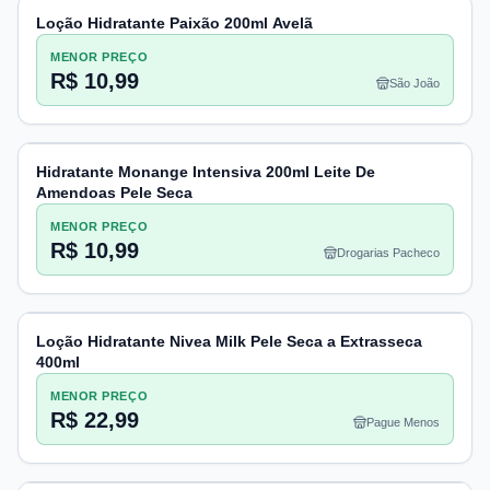
Loção Hidratante Paixão 200ml Avelã
MENOR PREÇO
R$ 10,99
São João
Hidratante Monange Intensiva 200ml Leite De
Amendoas Pele Seca
MENOR PREÇO
R$ 10,99
Drogarias Pacheco
Loção Hidratante Nivea Milk Pele Seca a Extrasseca
400ml
MENOR PREÇO
R$ 22,99
Pague Menos