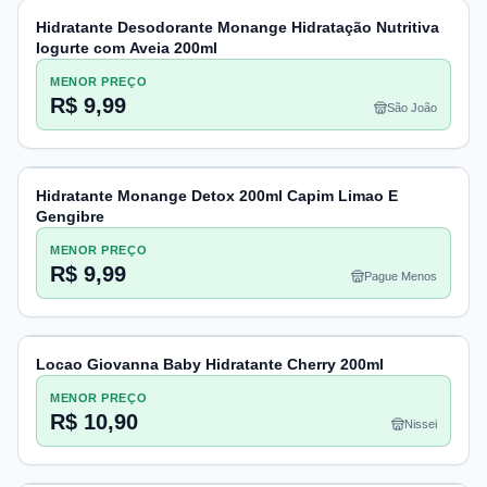
Hidratante Desodorante Monange Hidratação Nutritiva
Iogurte com Aveia 200ml
MENOR PREÇO
R$ 9,99
São João
Hidratante Monange Detox 200ml Capim Limao E
Gengibre
MENOR PREÇO
R$ 9,99
Pague Menos
Locao Giovanna Baby Hidratante Cherry 200ml
MENOR PREÇO
R$ 10,90
Nissei