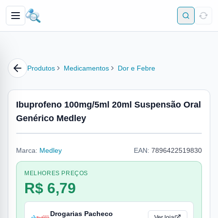
Produtos
Medicamentos
Dor e Febre
Ibuprofeno 100mg/5ml 20ml Suspensão Oral
Genérico Medley
Marca:
Medley
EAN:
7896422519830
MELHORES PREÇOS
R$ 6,79
Drogarias Pacheco
Ver loja