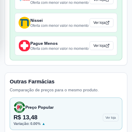
Oferta com menor valor no momento
Nissei
Ver loja
Oferta com menor valor no momento
Pague Menos
Ver loja
Oferta com menor valor no momento
Outras Farmácias
Comparação de preços para o mesmo produto.
Preço Popular
R$ 13,48
Ver loja
Variação:
0.00
%
▲