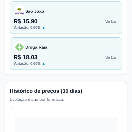
São João
R$ 15,90
Ver loja
Variação:
0.00
%
▲
Droga Raia
R$ 18,03
Ver loja
Variação:
0.00
%
▲
Histórico de preços (30 dias)
Evolução diária por farmácia.