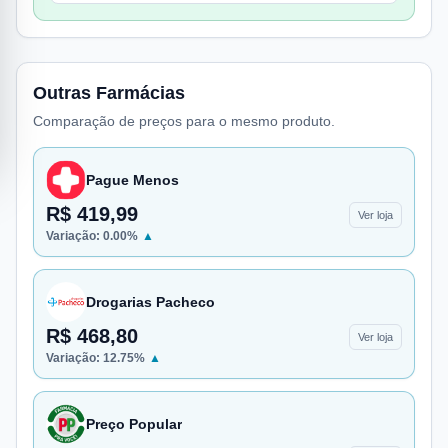
Outras Farmácias
Comparação de preços para o mesmo produto.
Pague Menos
R$ 419,99
Ver loja
Variação:
0.00
%
▲
Drogarias Pacheco
R$ 468,80
Ver loja
Variação:
12.75
%
▲
Preço Popular