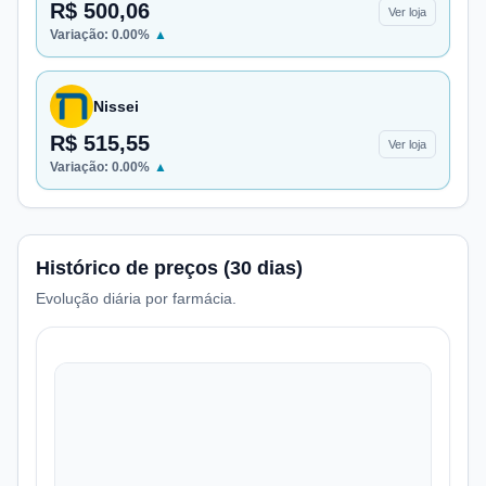
R$ 500,06
Ver loja
Variação:
0.00
%
▲
Nissei
R$ 515,55
Ver loja
Variação:
0.00
%
▲
Histórico de preços (30 dias)
Evolução diária por farmácia.