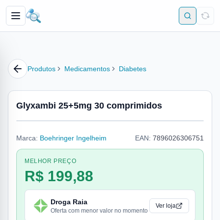
Produtos
Medicamentos
Diabetes
Glyxambi 25+5mg 30 comprimidos
Marca:
Boehringer Ingelheim
EAN:
7896026306751
MELHOR PREÇO
R$ 199,88
Droga Raia
Ver loja
Oferta com menor valor no momento