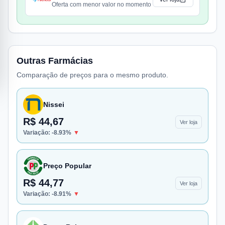
Oferta com menor valor no momento
Outras Farmácias
Comparação de preços para o mesmo produto.
Nissei
R$ 44,67
Ver loja
Variação:
-8.93
%
▼
Preço Popular
R$ 44,77
Ver loja
Variação:
-8.91
%
▼