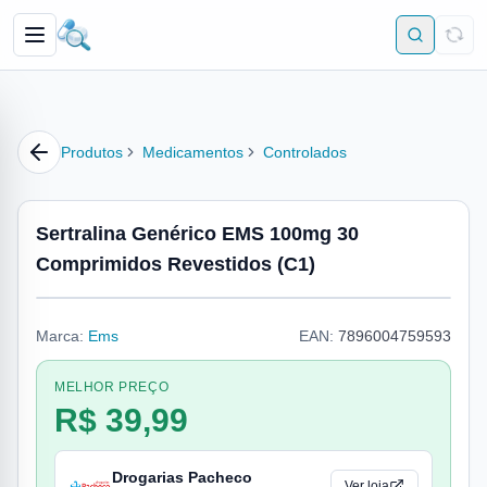
Produtos
Medicamentos
Controlados
Sertralina Genérico EMS 100mg 30
Comprimidos Revestidos (C1)
Marca:
Ems
EAN:
7896004759593
MELHOR PREÇO
R$ 39,99
Drogarias Pacheco
Ver loja