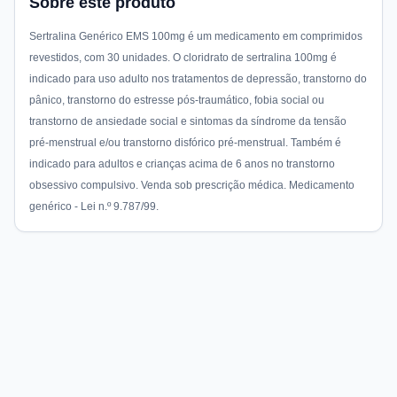
Sobre este produto
Sertralina Genérico EMS 100mg é um medicamento em comprimidos
revestidos, com 30 unidades. O cloridrato de sertralina 100mg é
indicado para uso adulto nos tratamentos de depressão, transtorno do
pânico, transtorno do estresse pós-traumático, fobia social ou
transtorno de ansiedade social e sintomas da síndrome da tensão
pré-menstrual e/ou transtorno disfórico pré-menstrual. Também é
indicado para adultos e crianças acima de 6 anos no transtorno
obsessivo compulsivo. Venda sob prescrição médica. Medicamento
genérico - Lei n.º 9.787/99.