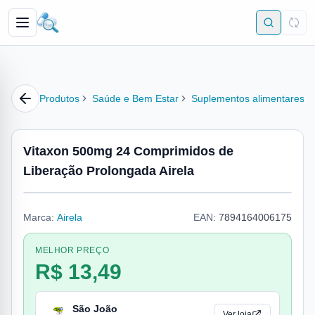
Produtos
Saúde e Bem Estar
Suplementos alimentares
Vitaxon 500mg 24 Comprimidos de
Liberação Prolongada Airela
Marca:
Airela
EAN:
7894164006175
MELHOR PREÇO
R$ 13,49
São João
Ver loja