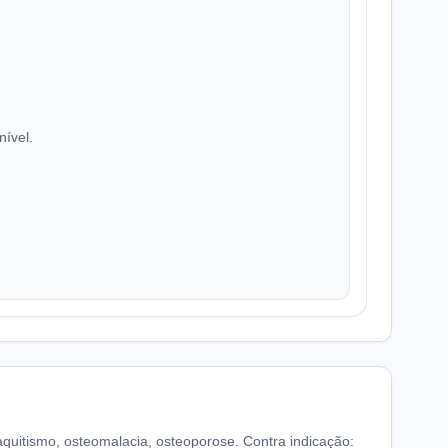
nível.
quitismo, osteomalacia, osteoporose. Contra indicação: