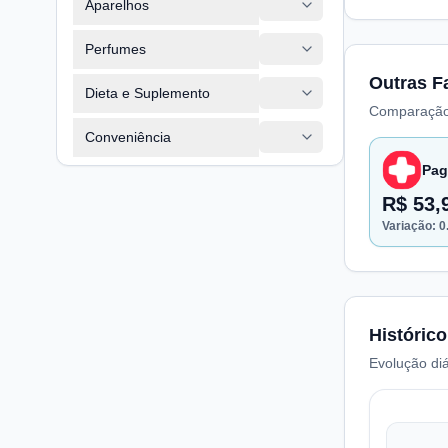
Aparelhos
Perfumes
Outras F
Dieta e Suplemento
Comparação
Conveniência
Pag
R$ 53,
Variação:
0
Histórico
Evolução diá