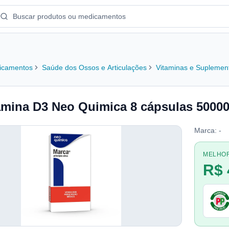
icamentos
Saúde dos Ossos e Articulações
Vitaminas e Suplemen
amina D3 Neo Quimica 8 cápsulas 50000
Marca:
-
MELHO
R$ 