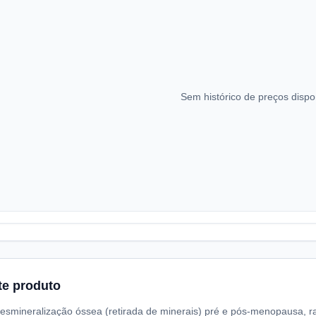
Sem histórico de preços dispo
te produto
esmineralização óssea (retirada de minerais) pré e pós-menopausa, ra