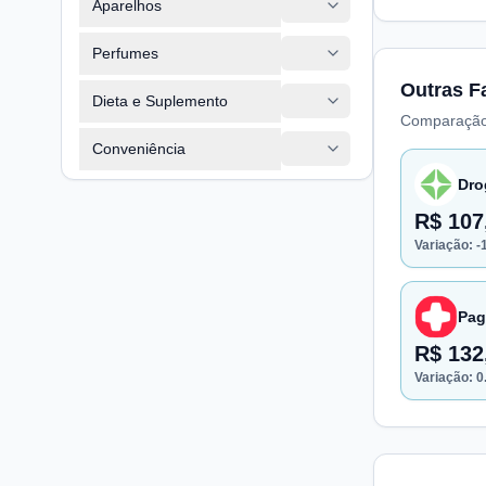
Aparelhos
Perfumes
Outras F
Dieta e Suplemento
Comparação
Conveniência
Dro
R$ 107
Variação:
-
Pag
R$ 132
Variação:
0