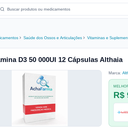
icamentos
Saúde dos Ossos e Articulações
Vitaminas e Suplemen
amina D3 50 000UI 12 Cápsulas Althaia
Marca:
Alt
MELHO
R$ 