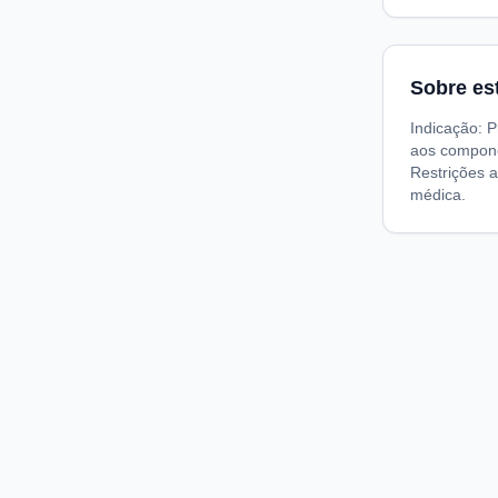
Sobre es
Indicação: P
aos compone
Restrições a
médica.