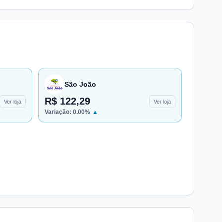
São João
R$ 122,29
Ver loja
Ver loja
Variação:
0.00
%
▲