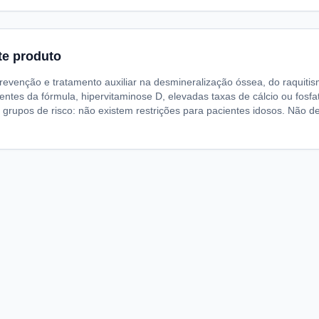
te produto
revenção e tratamento auxiliar na desmineralização óssea, do raquitis
ntes da fórmula, hipervitaminose D, elevadas taxas de cálcio ou fosf
 grupos de risco: não existem restrições para pacientes idosos. Não d
A