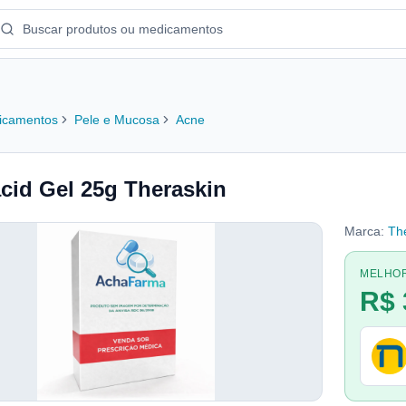
icamentos
Pele e Mucosa
Acne
acid Gel 25g Theraskin
Marca:
Th
MELHO
R$ 