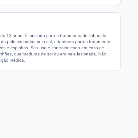
de 12 anos. É indicado para o tratamento de linhas de
o da pele causadas pelo sol, e também para o tratamento
vos e espinhas. Seu uso é contraindicado em caso de
ranhões, queimaduras de sol ou em pele lesionada. Não
rição médica.