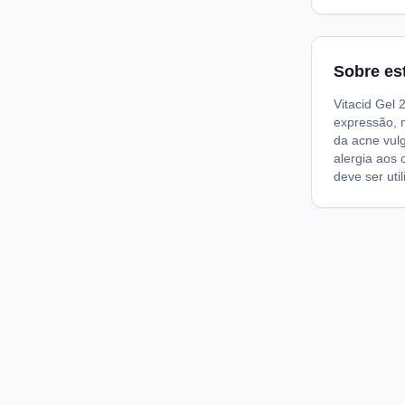
Sobre es
Vitacid Gel 
expressão, 
da acne vul
alergia aos
deve ser ut