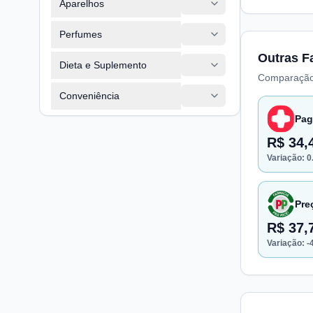
Aparelhos
Perfumes
Outras F
Dieta e Suplemento
Comparação
Conveniência
Pag
R$ 34,
Variação:
0
Pre
R$ 37,
Variação:
-