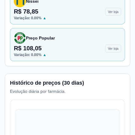
Nissei
R$ 78,85
Ver loja
Variação:
0.00
%
▲
Preço Popular
R$ 108,05
Ver loja
Variação:
0.00
%
▲
Histórico de preços (30 dias)
Evolução diária por farmácia.