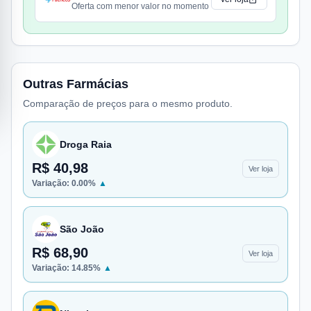
Oferta com menor valor no momento
Outras Farmácias
Comparação de preços para o mesmo produto.
Droga Raia
R$ 40,98
Ver loja
Variação:
0.00
%
▲
São João
R$ 68,90
Ver loja
Variação:
14.85
%
▲