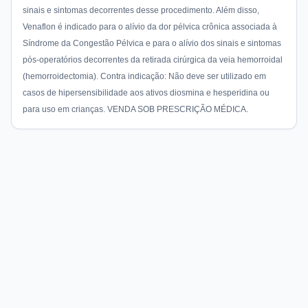
sinais e sintomas decorrentes desse procedimento. Além disso,
Venaflon é indicado para o alívio da dor pélvica crônica associada à
Síndrome da Congestão Pélvica e para o alívio dos sinais e sintomas
pós-operatórios decorrentes da retirada cirúrgica da veia hemorroidal
(hemorroidectomia). Contra indicação: Não deve ser utilizado em
casos de hipersensibilidade aos ativos diosmina e hesperidina ou
para uso em crianças. VENDA SOB PRESCRIÇÃO MÉDICA.