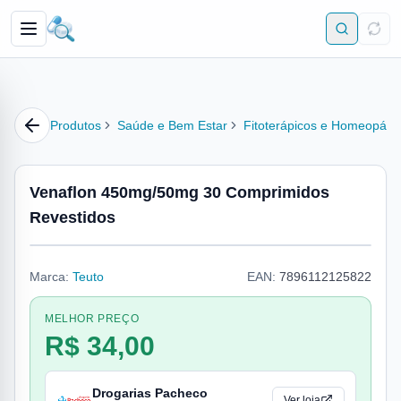
Produtos
Saúde e Bem Estar
Fitoterápicos e Homeopátic
Venaflon 450mg/50mg 30 Comprimidos
Revestidos
Marca:
Teuto
EAN:
7896112125822
MELHOR PREÇO
R$ 34,00
Drogarias Pacheco
Ver loja