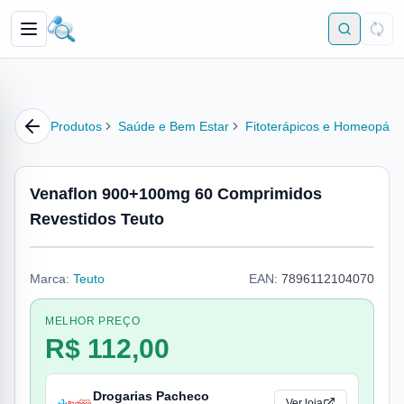
Produtos
Saúde e Bem Estar
Fitoterápicos e Homeopátic
Venaflon 900+100mg 60 Comprimidos
Revestidos Teuto
Marca:
Teuto
EAN:
7896112104070
MELHOR PREÇO
R$ 112,00
Drogarias Pacheco
Ver loja