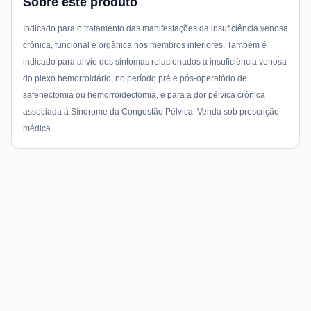
Sobre este produto
Indicado para o tratamento das manifestações da insuficiência venosa
crônica, funcional e orgânica nos membros inferiores. Também é
indicado para alívio dos sintomas relacionados à insuficiência venosa
do plexo hemorroidário, no período pré e pós-operatório de
safenectomia ou hemorroidectomia, e para a dor pélvica crônica
associada à Síndrome da Congestão Pélvica. Venda sob prescrição
médica.