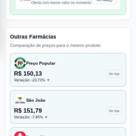
Oferta com menor valor no momento
Outras Farmácias
Comparação de preços para o mesmo produto.
Preço Popular
R$ 150,13
Ver loja
Variação:
-22.73
%
▼
São João
R$ 151,79
Ver loja
Variação:
-7.95
%
▼