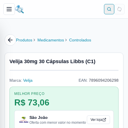
Produtos
Medicamentos
Controlados
Velija 30mg 30 Cápsulas Libbs (C1)
Marca:
Velija
EAN:
7896094206298
MELHOR PREÇO
R$ 73,06
São João
Ver loja
Oferta com menor valor no momento