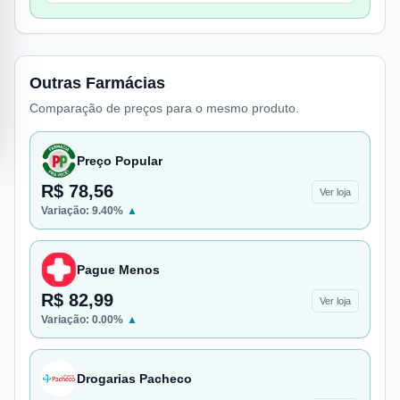
Outras Farmácias
Comparação de preços para o mesmo produto.
Preço Popular
R$ 78,56
Ver loja
Variação:
9.40
%
▲
Pague Menos
R$ 82,99
Ver loja
Variação:
0.00
%
▲
Drogarias Pacheco