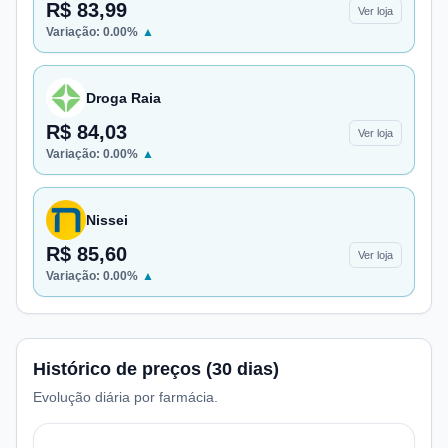
R$ 83,99
Ver loja
Variação:
0.00
%
▲
Droga Raia
R$ 84,03
Ver loja
Variação:
0.00
%
▲
Nissei
R$ 85,60
Ver loja
Variação:
0.00
%
▲
Histórico de preços (30 dias)
Evolução diária por farmácia.