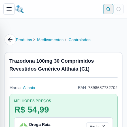
Produtos
Medicamentos
Controlados
Trazodona 100mg 30 Comprimidos
Revestidos Genérico Althaia (C1)
Marca:
Althaia
EAN:
7898687732702
MELHORES PREÇOS
R$ 54,99
Droga Raia
Ver loja