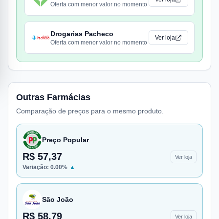
Oferta com menor valor no momento
Drogarias Pacheco
Ver loja
Oferta com menor valor no momento
Outras Farmácias
Comparação de preços para o mesmo produto.
Preço Popular
R$ 57,37
Ver loja
Variação:
0.00
%
▲
São João
R$ 58,79
Ver loja