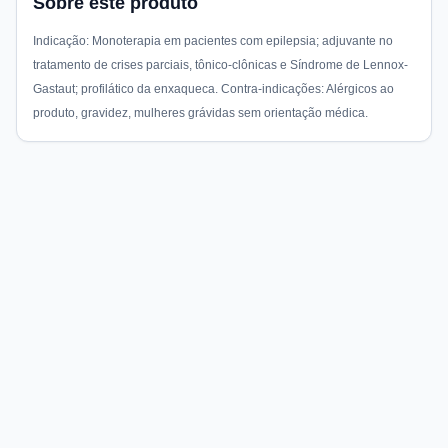
Sobre este produto
Indicação: Monoterapia em pacientes com epilepsia; adjuvante no
tratamento de crises parciais, tônico-clônicas e Síndrome de Lennox-
Gastaut; profilático da enxaqueca. Contra-indicações: Alérgicos ao
produto, gravidez, mulheres grávidas sem orientação médica.