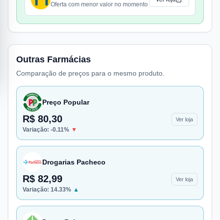
Oferta com menor valor no momento
Outras Farmácias
Comparação de preços para o mesmo produto.
Preço Popular
R$ 80,30
Ver loja
Variação:
-0.11
%
▼
Drogarias Pacheco
R$ 82,99
Ver loja
Variação:
14.33
%
▲