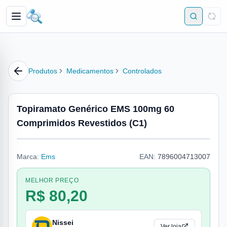
Produtos
Medicamentos
Controlados
Topiramato Genérico EMS 100mg 60
Comprimidos Revestidos (C1)
Marca:
Ems
EAN:
7896004713007
MELHOR PREÇO
R$ 80,20
Nissei
Ver loja