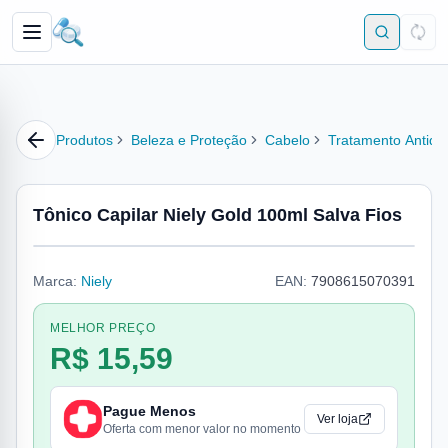
Produtos
Beleza e Proteção
Cabelo
Tratamento Antiqu
Tônico Capilar Niely Gold 100ml Salva Fios
Marca:
Niely
EAN:
7908615070391
MELHOR PREÇO
R$ 15,59
Pague Menos
Ver loja
Oferta com menor valor no momento