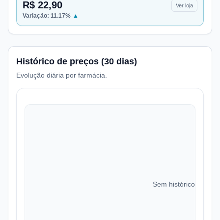
R$ 22,90
Ver loja
Variação:
11.17
%
▲
Histórico de preços (30 dias)
Evolução diária por farmácia.
Sem histórico de preç