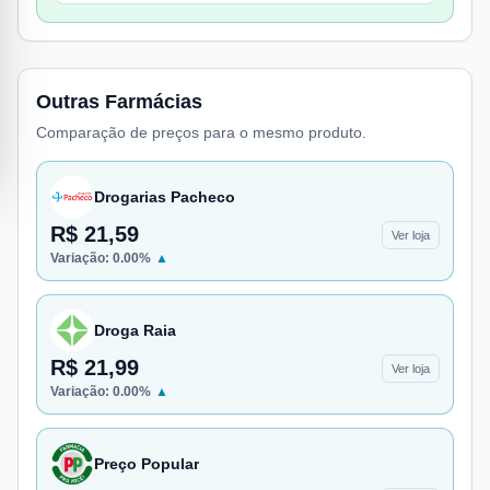
Outras Farmácias
Comparação de preços para o mesmo produto.
Drogarias Pacheco
R$ 21,59
Ver loja
Variação:
0.00
%
▲
Droga Raia
R$ 21,99
Ver loja
Variação:
0.00
%
▲
Preço Popular