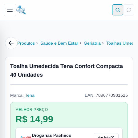
Produtos
Saúde e Bem Estar
Geriatria
Toalhas Umedec
Toalha Umedecida Tena Confort Compacta
40 Unidades
Marca:
Tena
EAN:
7896770981525
MELHOR PREÇO
R$ 14,99
Drogarias Pacheco
Ver loja