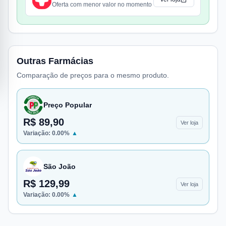
Oferta com menor valor no momento
Outras Farmácias
Comparação de preços para o mesmo produto.
Preço Popular
R$ 89,90
Ver loja
Variação:
0.00
%
▲
São João
R$ 129,99
Ver loja
Variação:
0.00
%
▲