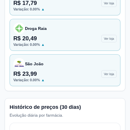
R$ 17,79
Ver loja
Variação:
0.00
%
▲
Droga Raia
R$ 20,49
Ver loja
Variação:
0.00
%
▲
São João
R$ 23,99
Ver loja
Variação:
0.00
%
▲
Histórico de preços (30 dias)
Evolução diária por farmácia.