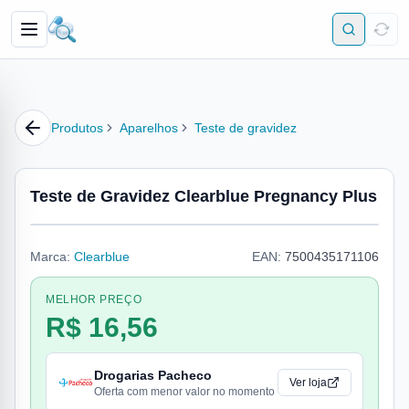
Produtos
Aparelhos
Teste de gravidez
Teste de Gravidez Clearblue Pregnancy Plus
Marca:
Clearblue
EAN:
7500435171106
MELHOR PREÇO
R$ 16,56
Drogarias Pacheco
Ver loja
Oferta com menor valor no momento