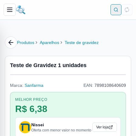
Produtos
Aparelhos
Teste de gravidez
Teste de Gravidez 1 unidades
Marca:
Sanfarma
EAN:
7898108640609
MELHOR PREÇO
R$ 6,38
Nissei
Ver loja
Oferta com menor valor no momento