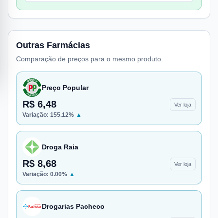
Outras Farmácias
Comparação de preços para o mesmo produto.
Preço Popular
R$ 6,48
Ver loja
Variação:
155.12
%
▲
Droga Raia
R$ 8,68
Ver loja
Variação:
0.00
%
▲
Drogarias Pacheco