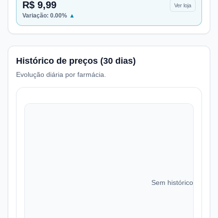
R$ 9,99
Ver loja
Variação:
0.00
%
▲
Histórico de preços (30 dias)
Evolução diária por farmácia.
Sem histórico de preç