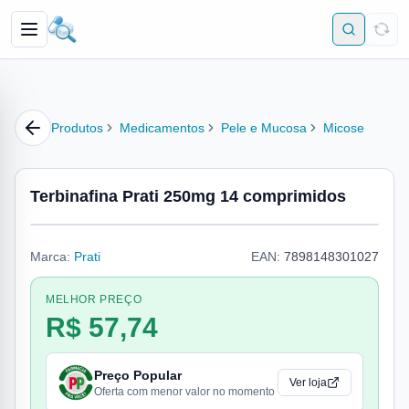
Produtos
Medicamentos
Pele e Mucosa
Micose
Terbinafina Prati 250mg 14 comprimidos
Marca:
Prati
EAN:
7898148301027
MELHOR PREÇO
R$ 57,74
Preço Popular
Ver loja
Oferta com menor valor no momento