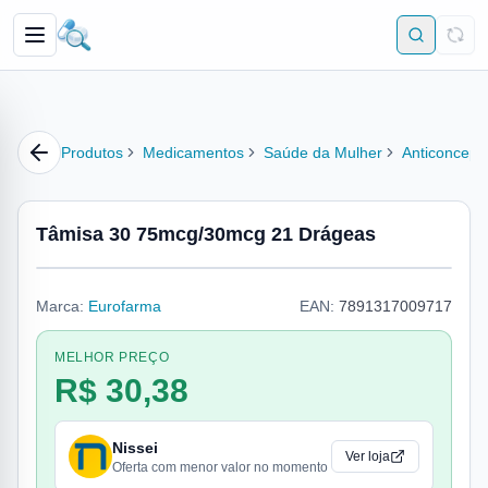
Produtos
Medicamentos
Saúde da Mulher
Anticoncepc
Tâmisa 30 75mcg/30mcg 21 Drágeas
Marca:
Eurofarma
EAN:
7891317009717
MELHOR PREÇO
R$ 30,38
Nissei
Ver loja
Oferta com menor valor no momento