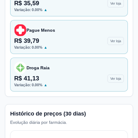
R$ 35,59
Ver loja
Variação:
0.00
%
▲
Pague Menos
R$ 39,79
Ver loja
Variação:
0.00
%
▲
Droga Raia
R$ 41,13
Ver loja
Variação:
0.00
%
▲
Histórico de preços (30 dias)
Evolução diária por farmácia.