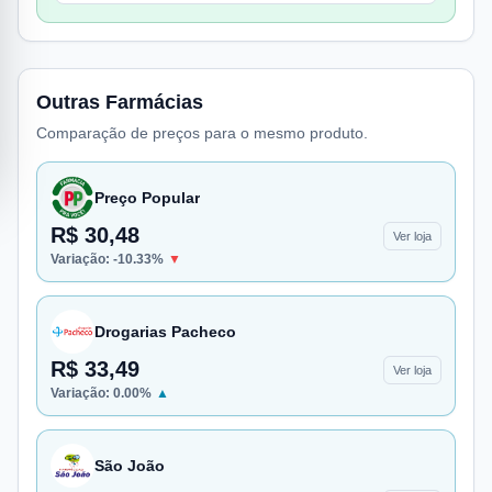
Outras Farmácias
Comparação de preços para o mesmo produto.
Preço Popular
R$ 30,48
Ver loja
Variação:
-10.33
%
▼
Drogarias Pacheco
R$ 33,49
Ver loja
Variação:
0.00
%
▲
São João