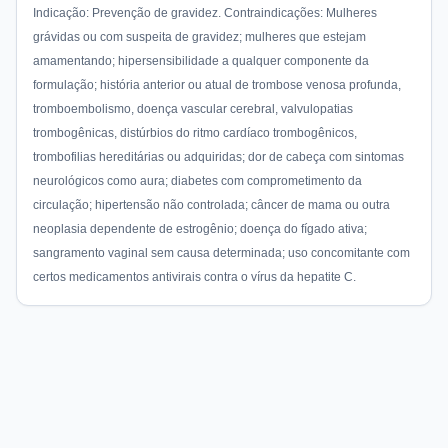
Indicação: Prevenção de gravidez. Contraindicações: Mulheres
grávidas ou com suspeita de gravidez; mulheres que estejam
amamentando; hipersensibilidade a qualquer componente da
formulação; história anterior ou atual de trombose venosa profunda,
tromboembolismo, doença vascular cerebral, valvulopatias
trombogênicas, distúrbios do ritmo cardíaco trombogênicos,
trombofilias hereditárias ou adquiridas; dor de cabeça com sintomas
neurológicos como aura; diabetes com comprometimento da
circulação; hipertensão não controlada; câncer de mama ou outra
neoplasia dependente de estrogênio; doença do fígado ativa;
sangramento vaginal sem causa determinada; uso concomitante com
certos medicamentos antivirais contra o vírus da hepatite C.