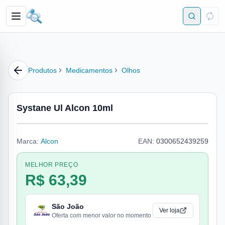
Produtos
Medicamentos
Olhos
Systane Ul Alcon 10ml
Marca:
Alcon
EAN:
0300652439259
MELHOR PREÇO
R$ 63,39
São João
Ver loja
Oferta com menor valor no momento