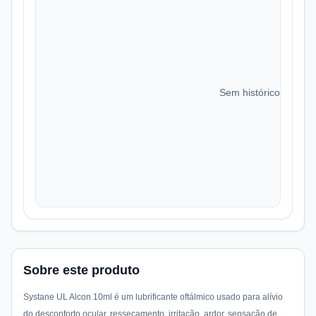
Sem histórico de preç
Sobre este produto
Systane UL Alcon 10ml é um lubrificante oftálmico usado para alívio
do desconforto ocular, ressecamento, irritação, ardor, sensação de