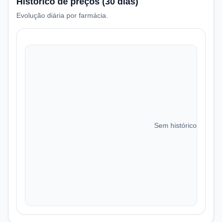
Histórico de preços (30 dias)
Evolução diária por farmácia.
Sem histórico de preç