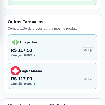
Outras Farmácias
Comparação de preços para o mesmo produto.
Droga Raia
R$ 117,50
Ver loja
Variação:
0.00
%
▲
Pague Menos
R$ 117,99
Ver loja
Variação:
0.00
%
▲