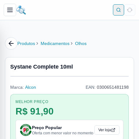
Produtos
Medicamentos
Olhos
Systane Complete 10ml
Marca:
Alcon
EAN:
0300651481198
MELHOR PREÇO
R$ 91,90
Preço Popular
Ver loja
Oferta com menor valor no momento