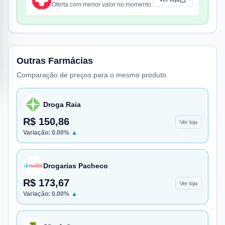
Oferta com menor valor no momento
Outras Farmácias
Comparação de preços para o mesmo produto.
Droga Raia
R$ 150,86
Ver loja
Variação:
0.00
%
▲
Drogarias Pacheco
R$ 173,67
Ver loja
Variação:
0.00
%
▲