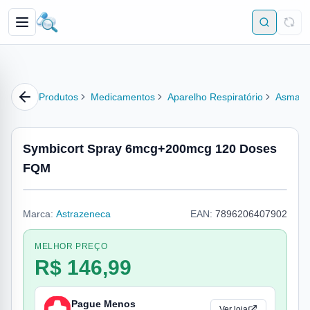
Produtos
Medicamentos
Aparelho Respiratório
Asma
Symbicort Spray 6mcg+200mcg 120 Doses
FQM
Marca:
Astrazeneca
EAN:
7896206407902
MELHOR PREÇO
R$ 146,99
Pague Menos
Ver loja