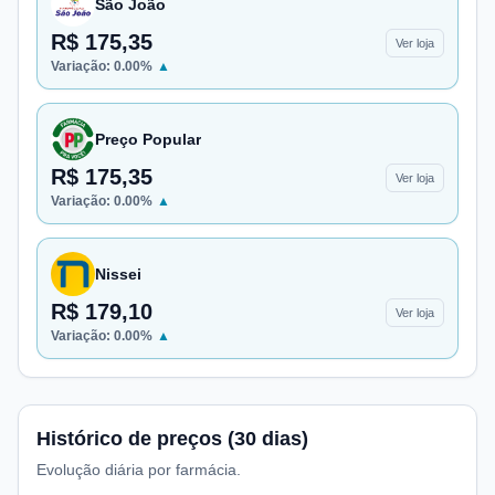
São João
R$ 175,35
Ver loja
Variação:
0.00
%
▲
Preço Popular
R$ 175,35
Ver loja
Variação:
0.00
%
▲
Nissei
R$ 179,10
Ver loja
Variação:
0.00
%
▲
Histórico de preços (30 dias)
Evolução diária por farmácia.