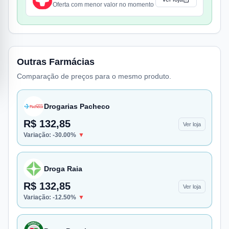
Oferta com menor valor no momento
Outras Farmácias
Comparação de preços para o mesmo produto.
Drogarias Pacheco
R$ 132,85
Ver loja
Variação:
-30.00
%
▼
Droga Raia
R$ 132,85
Ver loja
Variação:
-12.50
%
▼