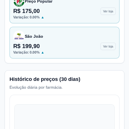
Preço Popular
R$ 175,00
Ver loja
Variação:
0.00
%
▲
São João
R$ 199,90
Ver loja
Variação:
0.00
%
▲
Histórico de preços (30 dias)
Evolução diária por farmácia.