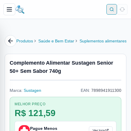
Produtos
Saúde e Bem Estar
Suplementos alimentares
Complemento Alimentar Sustagen Senior
50+ Sem Sabor 740g
Marca:
Sustagen
EAN:
7898941911300
MELHOR PREÇO
R$ 121,59
Pague Menos
Ver loja