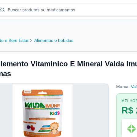
e e Bem Estar
Alimentos e bebidas
lemento Vitaminico E Mineral Valda Im
mas
Marca:
Va
MELHO
R$ 