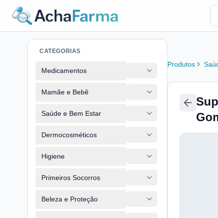
CATEGORIAS
Produtos
Saúd
Medicamentos
Mamãe e Bebê
Sup
Saúde e Bem Estar
Go
Dermocosméticos
Higiene
Primeiros Socorros
Beleza e Proteção