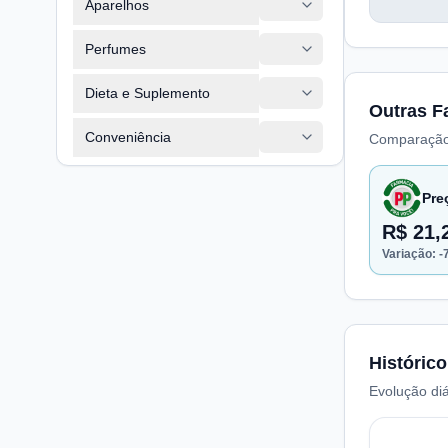
Aparelhos
Perfumes
Dieta e Suplemento
Outras F
Conveniência
Comparação
Pre
R$ 21,
Variação:
-
Histórico
Evolução diá