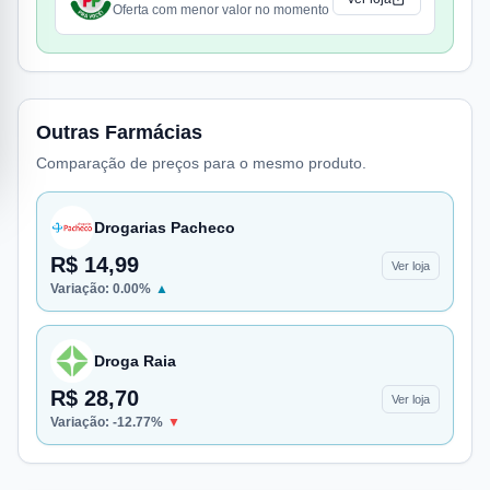
Oferta com menor valor no momento
Outras Farmácias
Comparação de preços para o mesmo produto.
Drogarias Pacheco
R$ 14,99
Ver loja
Variação:
0.00
%
▲
Droga Raia
R$ 28,70
Ver loja
Variação:
-12.77
%
▼