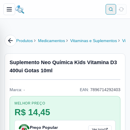
Produtos
Medicamentos
Vitaminas e Suplementos
Vit
Suplemento Neo Química Kids Vitamina D3
400ui Gotas 10ml
Marca:
-
EAN:
7896714292403
MELHOR PREÇO
R$ 14,45
Preço Popular
Ver loja