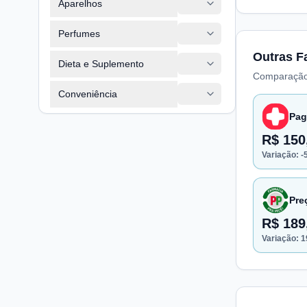
Aparelhos
Perfumes
Outras F
Dieta e Suplemento
Comparação
Conveniência
Pag
R$ 150
Variação:
-
Pre
R$ 189
Variação:
1