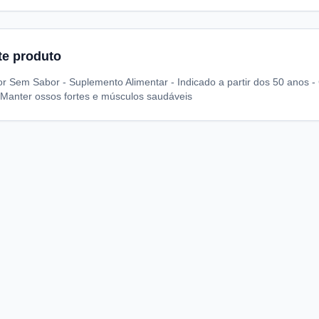
te produto
r Sem Sabor - Suplemento Alimentar - Indicado a partir dos 50 anos - 
- Manter ossos fortes e músculos saudáveis
A
I
S