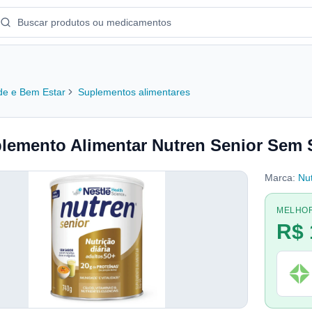
e e Bem Estar
Suplementos alimentares
lemento Alimentar Nutren Senior Sem 
Marca:
Nu
MELHO
R$ 