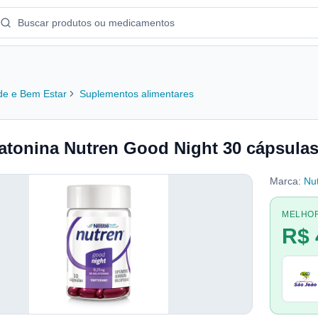
e e Bem Estar
Suplementos alimentares
atonina Nutren Good Night 30 cápsulas
Marca:
Nu
MELHO
R$ 