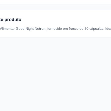
te produto
Alimentar Good Night Nutren, fornecido em frasco de 30 cápsulas. Ide
A
I
S