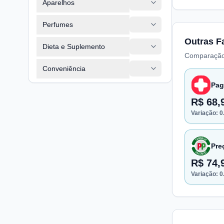
Aparelhos
Perfumes
Outras F
Dieta e Suplemento
Comparação
Conveniência
Pag
R$ 68,
Variação:
0
Pre
R$ 74,
Variação:
0