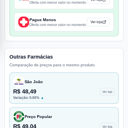
Oferta com menor valor no momento
Pague Menos
Ver loja
Oferta com menor valor no momento
Outras Farmácias
Comparação de preços para o mesmo produto.
São João
R$ 48,49
Ver loja
Variação:
0.00
%
▲
Preço Popular
R$ 49,04
Ver loja