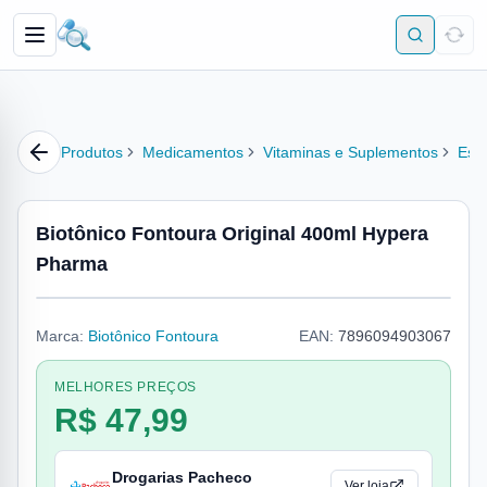
Produtos
Medicamentos
Vitaminas e Suplementos
Esti
Biotônico Fontoura Original 400ml Hypera
Pharma
Marca:
Biotônico Fontoura
EAN:
7896094903067
MELHORES PREÇOS
R$ 47,99
Drogarias Pacheco
Ver loja