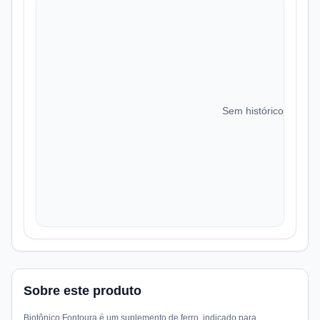
Sem histórico de preç
Sobre este produto
Biotônico Fontoura é um suplemento de ferro, indicado para