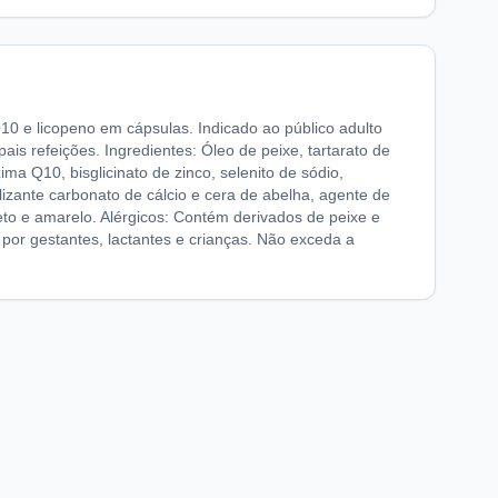
10 e licopeno em cápsulas. Indicado ao público adulto
is refeições. Ingredientes: Óleo de peixe, tartarato de
ima Q10, bisglicinato de zinco, selenito de sódio,
bilizante carbonato de cálcio e cera de abelha, agente de
preto e amarelo. Alérgicos: Contém derivados de peixe e
 por gestantes, lactantes e crianças. Não exceda a