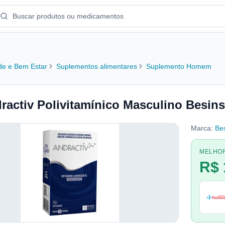
e e Bem Estar
Suplementos alimentares
Suplemento Homem
ractiv Polivitamínico Masculino Besins
Marca:
Be
MELHO
R$ 