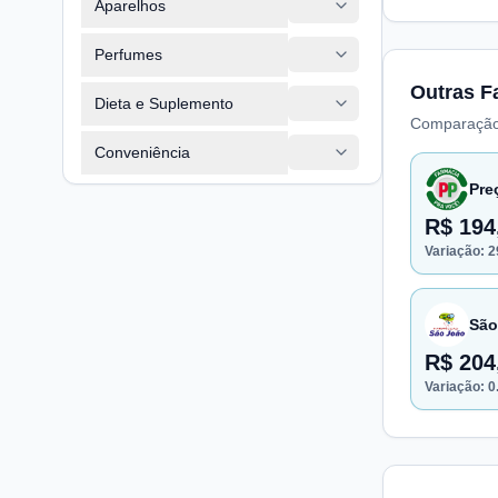
Aparelhos
Perfumes
Outras F
Dieta e Suplemento
Comparação
Conveniência
Pre
R$ 194
Variação:
2
São
R$ 204
Variação:
0